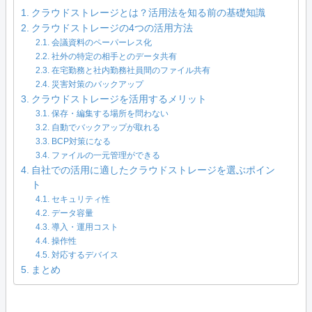
クラウドストレージとは？活用法を知る前の基礎知識
クラウドストレージの4つの活用方法
会議資料のペーパーレス化
社外の特定の相手とのデータ共有
在宅勤務と社内勤務社員間のファイル共有
災害対策のバックアップ
クラウドストレージを活用するメリット
保存・編集する場所を問わない
自動でバックアップが取れる
BCP対策になる
ファイルの一元管理ができる
自社での活用に適したクラウドストレージを選ぶポイン
ト
セキュリティ性
データ容量
導入・運用コスト
操作性
対応するデバイス
まとめ