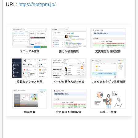
URL:
https://notepm.jp/