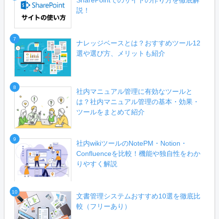
SharePointでのサイトの作り方を徹底解
説！
7
ナレッジベースとは？おすすめツール12
選や選び方、メリットも紹介
8
社内マニュアル管理に有効なツールと
は？社内マニュアル管理の基本・効果・
ツールをまとめて紹介
9
社内wikiツールのNotePM・Notion・
Confluenceを比較！機能や独自性をわか
りやすく解説
10
文書管理システムおすすめ10選を徹底比
較（フリーあり）