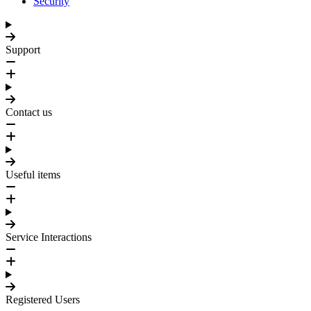
Security
Support
Contact us
Useful items
Service Interactions
Registered Users