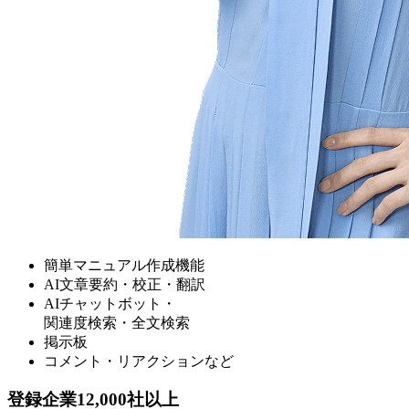
簡単マニュアル作成機能
AI文章要約・校正・翻訳
AIチャットボット・
関連度検索・全文検索
掲示板
コメント・リアクションなど
登録企業
12,000社
以上