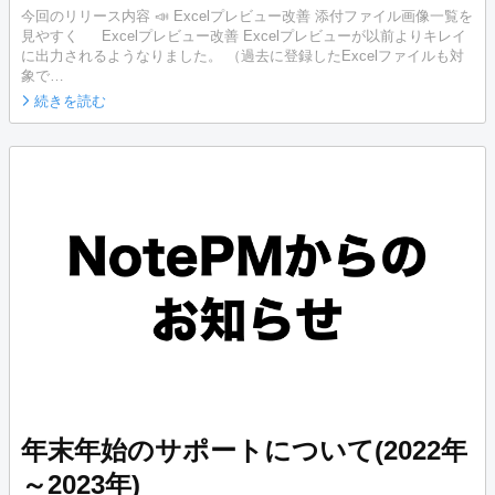
今回のリリース内容 📣 Excelプレビュー改善 添付ファイル画像一覧を
見やすく Excelプレビュー改善 Excelプレビューが以前よりキレイ
に出力されるようなりました。 （過去に登録したExcelファイルも対
象で…
続きを読む
年末年始のサポートについて(2022年
～2023年)