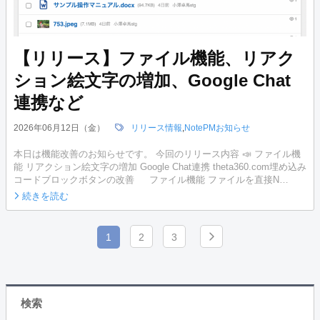
【リリース】ファイル機能、リアク
ション絵文字の増加、Google Chat
連携など
2026年06月12日（金）
リリース情報
,
NotePMお知らせ
本日は機能改善のお知らせです。 今回のリリース内容 📣 ファイル機
能 リアクション絵文字の増加 Google Chat連携 theta360.com埋め込み
コードブロックボタンの改善 ファイル機能 ファイルを直接N…
続きを読む
1
2
3
検索