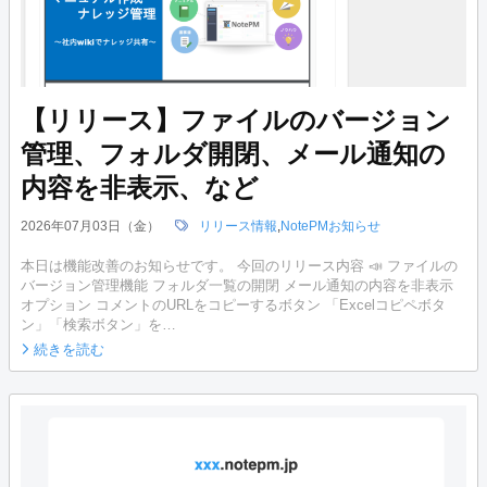
【リリース】ファイルのバージョン
管理、フォルダ開閉、メール通知の
内容を非表示、など
2026年07月03日（金）
リリース情報
,
NotePMお知らせ
本日は機能改善のお知らせです。 今回のリリース内容 📣 ファイルの
バージョン管理機能 フォルダ一覧の開閉 メール通知の内容を非表示
オプション コメントのURLをコピーするボタン 「Excelコピペボタ
ン」「検索ボタン」を…
続きを読む