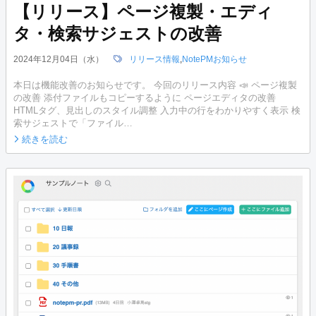
【リリース】ページ複製・エディ
タ・検索サジェストの改善
2024年12月04日（水）
リリース情報
,
NotePMお知らせ
本日は機能改善のお知らせです。 今回のリリース内容 📣 ページ複製
の改善 添付ファイルもコピーするように ページエディタの改善
HTMLタグ、見出しのスタイル調整 入力中の行をわかりやすく表示 検
索サジェストで「ファイル…
続きを読む