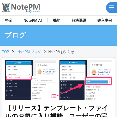
料金
NotePM AI
機能
解決
課題
導入事例
ブログ
TOP
NotePM ブログ
NotePMお知らせ
【リリース】テンプレート・ファイ
ルのお気に入り機能、ユーザーの完