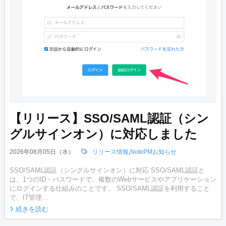
【リリース】SSO/SAML認証（シン
グルサインオン）に対応しました
2026年08月05日（水）
リリース情報
,
NotePMお知らせ
SSO/SAML認証（シングルサインオン）に対応 SSO/SAML認証と
は、1つのID・パスワードで、複数のWebサービスやアプリケーション
にログインする仕組みのことです。 SSO/SAML認証を利用すること
で、IT管理…
続きを読む