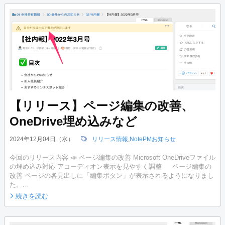
【リリース】ページ編集の改善、
OneDrive埋め込みなど
2024年12月04日（水）
リリース情報
,
NotePMお知らせ
今回のリリース内容 📣 ページ編集の改善 Microsoft OneDriveファイル
の埋め込み対応 アコーディオン表示を見やすく調整 ページ編集の
改善 ページの各見出しに「編集ボタン」が表示されるようになりまし
た。…
続きを読む