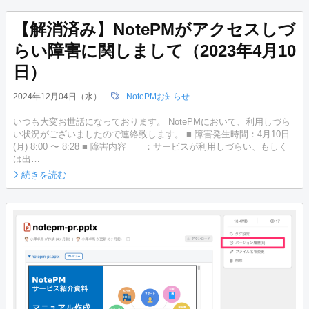
【解消済み】NotePMがアクセスしづ
らい障害に関しまして（2023年4月10
日）
2024年12月04日（水）
NotePMお知らせ
いつも大変お世話になっております。 NotePMにおいて、利用しづら
い状況がございましたので連絡致します。 ■ 障害発生時間：4月10日
(月) 8:00 〜 8:28 ■ 障害内容 ：サービスが利用しづらい、もしく
は出…
続きを読む