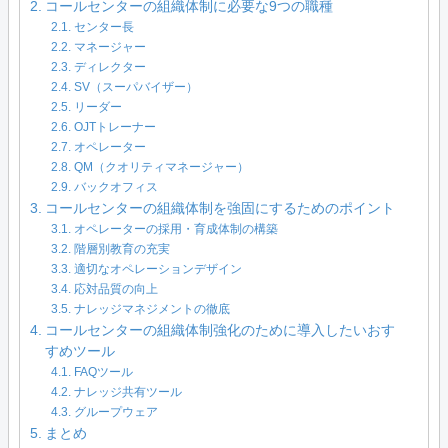
コールセンターの組織体制に必要な9つの職種
センター長
マネージャー
ディレクター
SV（スーパバイザー）
リーダー
OJTトレーナー
オペレーター
QM（クオリティマネージャー）
バックオフィス
コールセンターの組織体制を強固にするためのポイント
オペレーターの採用・育成体制の構築
階層別教育の充実
適切なオペレーションデザイン
応対品質の向上
ナレッジマネジメントの徹底
コールセンターの組織体制強化のために導入したいおす
すめツール
FAQツール
ナレッジ共有ツール
グループウェア
まとめ