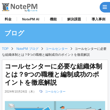
料金
NotePM AI
機能
解決
課題
導入事例
ブログ
TOP
NotePM ブログ
コールセンター
コールセンターに必要
な組織体制とは？9つの職種と編制成功のポイントを徹底解説
コールセンターに必要な組織体制
とは？9つの職種と編制成功のポ
イントを徹底解説
2024年10月24日（木）
コールセンター