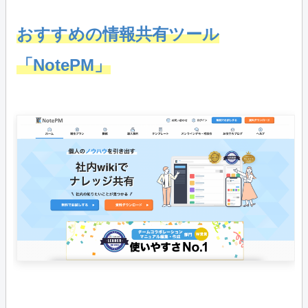
おすすめの情報共有ツール
「NotePM」