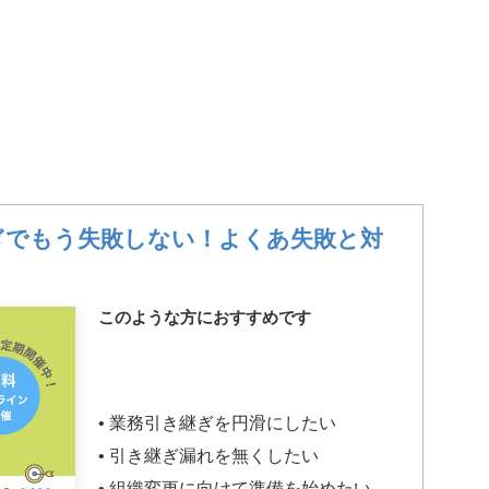
ぎでもう失敗しない！よくあ失敗と対
このような方におすすめです
• 業務引き継ぎを円滑にしたい
• 引き継ぎ漏れを無くしたい
• 組織変更に向けて準備を始めたい