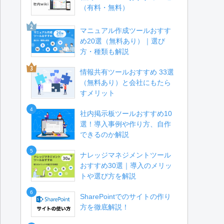
（有料・無料）
マニュアル作成ツールおすす
め20選（無料あり）｜選び
方・種類も解説
情報共有ツールおすすめ 33選
（無料あり）と会社にもたら
すメリット
4
社内掲示板ツールおすすめ10
選！導入事例や作り方、自作
できるのか解説
5
ナレッジマネジメントツール
おすすめ30選｜導入のメリッ
トや選び方を解説
6
SharePointでのサイトの作り
方を徹底解説！