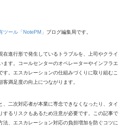
ツール「NotePM」
ブログ編集局です。
現在進行形で発生しているトラブルを、上司やクライ
います。コールセンターのオペレーターやインフラエ
です。エスカレーションの仕組みづくりに取り組むこ
顧客満足度の向上につながります。
と、二次対応者が本業に専念できなくなったり、タイ
りするリスクもあるため注意が必要です。この記事で
方法、エスカレーション対応の負担増加を防ぐコツに