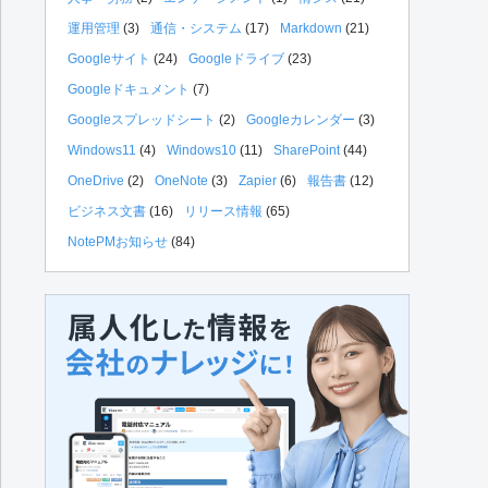
運用管理
(3)
通信・システム
(17)
Markdown
(21)
Googleサイト
(24)
Googleドライブ
(23)
Googleドキュメント
(7)
Googleスプレッドシート
(2)
Googleカレンダー
(3)
Windows11
(4)
Windows10
(11)
SharePoint
(44)
OneDrive
(2)
OneNote
(3)
Zapier
(6)
報告書
(12)
ビジネス文書
(16)
リリース情報
(65)
NotePMお知らせ
(84)