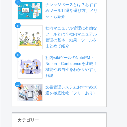
7
ナレッジベースとは？おすす
めツール12選や選び方、メリ
ットも紹介
8
社内マニュアル管理に有効な
ツールとは？社内マニュアル
管理の基本・効果・ツールを
まとめて紹介
9
社内wikiツールのNotePM・
Notion・Confluenceを比較！
機能や独自性をわかりやすく
解説
10
文書管理システムおすすめ10
選を徹底比較（フリーあり）
カテゴリー