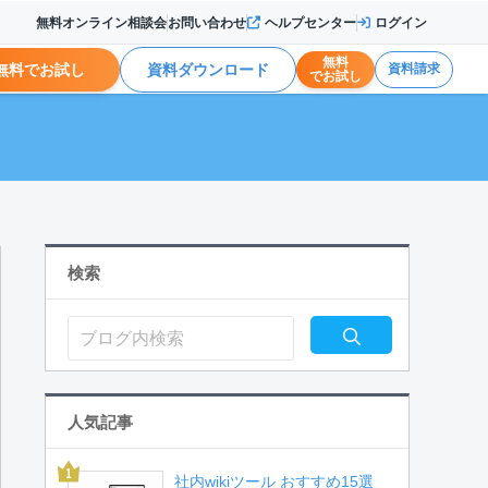
無料オンライン相談会
お問い合わせ
ヘルプセンター
ログイン
無料
無料でお試し
資料ダウンロード
資料請求
でお試し
検索
人気記事
社内wikiツール おすすめ15選