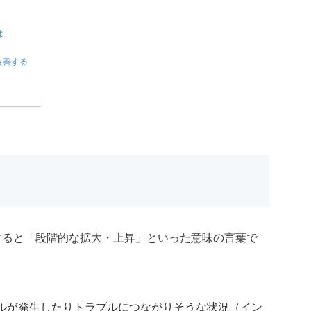
は
改善する
、直訳すると「段階的な拡大・上昇」といった意味の言葉で
ルが発生したりトラブルにつながりそうな状況（イン