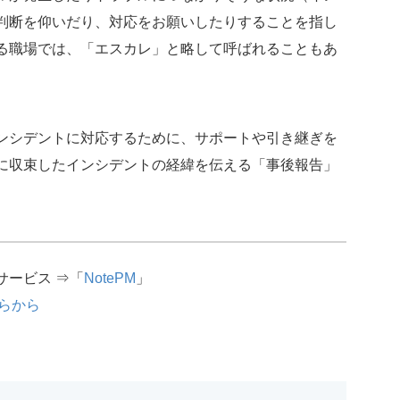
判断を仰いだり、対応をお願いしたりすることを指し
る職場では、「エスカレ」と略して呼ばれることもあ
ンシデントに対応するために、サポートや引き継ぎを
に収束したインシデントの経緯を伝える「事後報告」
サービス ⇒「
NotePM
」
らから