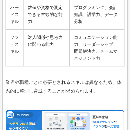
ハー
数値や資格で測定
プログラミング、会計
ドス
できる客観的な能
知識、語学力、データ
キル
力
分析
ソフ
対人関係や思考力
コミュニケーション能
トス
に関わる能力
力、リーダーシップ、
キル
問題解決力、チームマ
ネジメント力
業界や職種ごとに必要とされるスキルは異なるため、体
系的に整理し育成することが求められます。