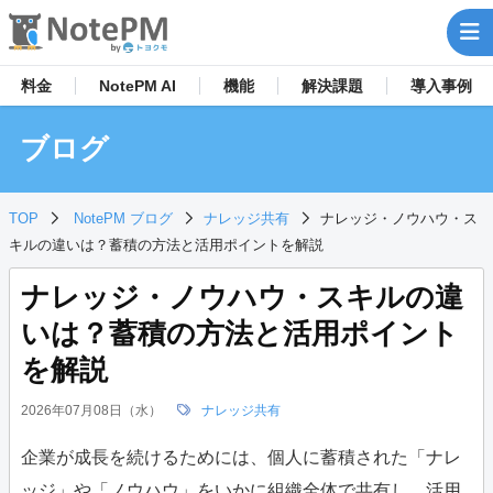
料金
NotePM AI
機能
解決
課題
導入事例
ブログ
TOP
NotePM ブログ
ナレッジ共有
ナレッジ・ノウハウ・ス
キルの違いは？蓄積の方法と活用ポイントを解説
ナレッジ・ノウハウ・スキルの違
いは？蓄積の方法と活用ポイント
を解説
2026年07月08日（水）
ナレッジ共有
企業が成長を続けるためには、個人に蓄積された「ナレ
ッジ」や「ノウハウ」をいかに組織全体で共有し、活用