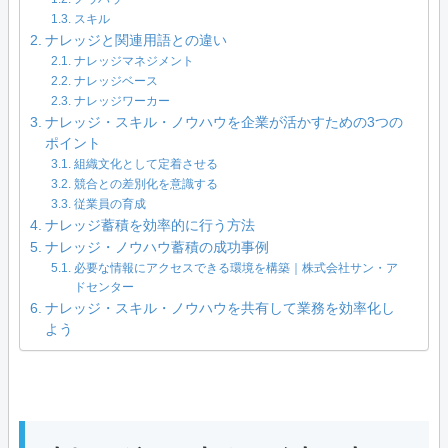
スキル
ナレッジと関連用語との違い
ナレッジマネジメント
ナレッジベース
ナレッジワーカー
ナレッジ・スキル・ノウハウを企業が活かすための3つの
ポイント
組織文化として定着させる
競合との差別化を意識する
従業員の育成
ナレッジ蓄積を効率的に行う方法
ナレッジ・ノウハウ蓄積の成功事例
必要な情報にアクセスできる環境を構築｜株式会社サン・ア
ドセンター
ナレッジ・スキル・ノウハウを共有して業務を効率化し
よう