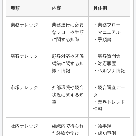
種類
内容
具体例
業務ナレッジ
業務遂行に必要
・業務フロー
なフローや手順
・マニュアル
に関する知識
・手順書
顧客ナレッジ
顧客対応や関係
・顧客質問集
構築に関する知
・対応履歴
識・情報
・ペルソナ情報
市場ナレッジ
外部環境や競合
・競合調査デー
状況に関する知
タ
識
・業界トレンド
情報
社内ナレッジ
組織内で得られ
・議事録
た経験や学び
・成功事例