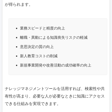
が得られます。
業務スピードと精度の向上
離職・異動による知識喪失リスクの軽減
意思決定の質の向上
新人教育コストの削減
新規事業開発や改善活動の成功確率の向上
ナレッジマネジメントツールを活用すれば、検索性や共
有性が高まり、必要な人が必要なときに知識にアクセス
できる仕組みを実現できます。