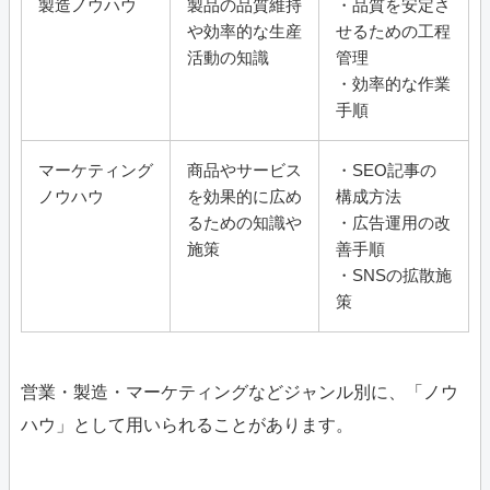
製造ノウハウ
製品の品質維持
・品質を安定さ
や効率的な生産
せるための工程
活動の知識
管理
・効率的な作業
手順
マーケティング
商品やサービス
・SEO記事の
ノウハウ
を効果的に広め
構成方法
るための知識や
・広告運用の改
施策
善手順
・SNSの拡散施
策
営業・製造・マーケティングなどジャンル別に、「ノウ
ハウ」として用いられることがあります。