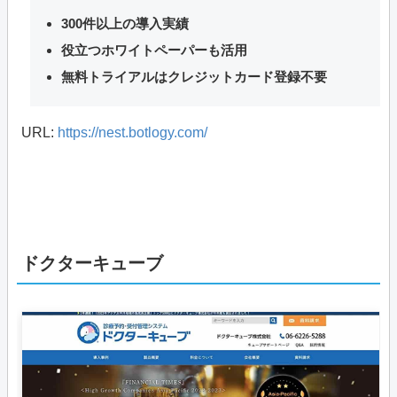
300件以上の導入実績
役立つホワイトペーパーも活用
無料トライアルはクレジットカード登録不要
URL:
https://nest.botlogy.com/
ドクターキューブ