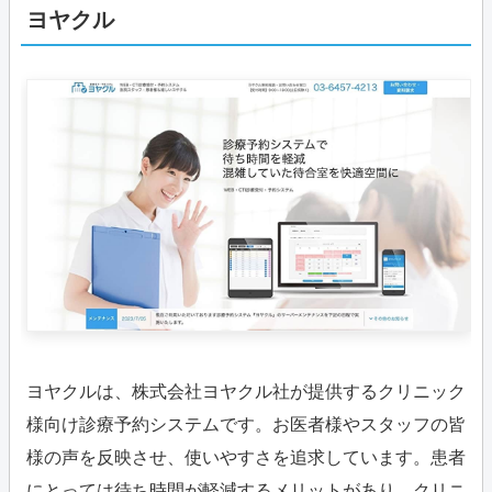
ヨヤクル
ヨヤクルは、株式会社ヨヤクル社が提供するクリニック
様向け診療予約システムです。お医者様やスタッフの皆
様の声を反映させ、使いやすさを追求しています。患者
にとっては待ち時間が軽減するメリットがあり、クリニ