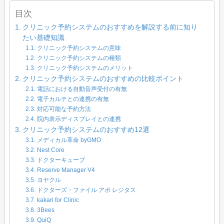
目次
クリニック予約システムのおすすめを解説する前に知り
たい基礎知識
クリニック予約システムの意味
クリニック予約システムの種類
クリニック予約システムのメリット
クリニック予約システムのおすすめの比較ポイント
電話における自動音声受付の有無
電子カルテとの連携の有無
対応可能な予約方法
院内表示ディスプレイとの連携
クリニック予約システムのおすすめ12選
メディカル革命 byGMO
Nest Core
ドクターキューブ
Reserve Manager V4
ヨヤクル
ドクターズ・ファイル アポ レジタス
kakari for Clinic
3Bees
QuiQ