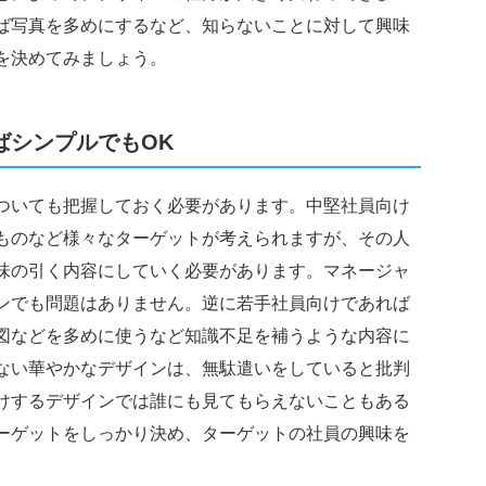
ば写真を多めにするなど、知らないことに対して興味
を決めてみましょう。
ばシンプルでもOK
ついても把握しておく必要があります。中堅社員向け
ものなど様々なターゲットが考えられますが、その人
味の引く内容にしていく必要があります。マネージャ
ンでも問題はありません。逆に若手社員向けであれば
図などを多めに使うなど知識不足を補うような内容に
ない華やかなデザインは、無駄遣いをしていると批判
けするデザインでは誰にも見てもらえないこともある
ーゲットをしっかり決め、ターゲットの社員の興味を