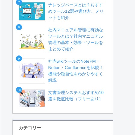
7
ナレッジベースとは？おすす
めツール12選や選び方、メリ
ットも紹介
8
社内マニュアル管理に有効な
ツールとは？社内マニュアル
管理の基本・効果・ツールを
まとめて紹介
9
社内wikiツールのNotePM・
Notion・Confluenceを比較！
機能や独自性をわかりやすく
解説
10
文書管理システムおすすめ10
選を徹底比較（フリーあり）
カテゴリー