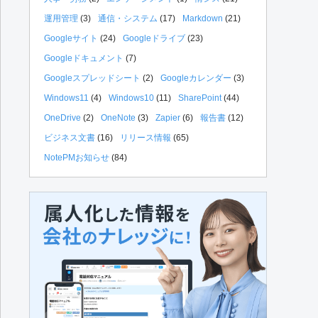
運用管理
(3)
通信・システム
(17)
Markdown
(21)
Googleサイト
(24)
Googleドライブ
(23)
Googleドキュメント
(7)
Googleスプレッドシート
(2)
Googleカレンダー
(3)
Windows11
(4)
Windows10
(11)
SharePoint
(44)
OneDrive
(2)
OneNote
(3)
Zapier
(6)
報告書
(12)
ビジネス文書
(16)
リリース情報
(65)
NotePMお知らせ
(84)