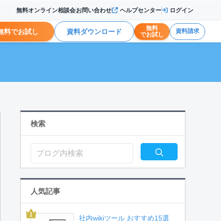
無料オンライン相談会
お問い合わせ
ヘルプセンター
ログイン
無料
無料でお試し
資料ダウンロード
資料請求
でお試し
検索
人気記事
社内wikiツール おすすめ15選