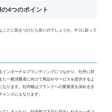
際の4つのポイント
なことに気をつけたら良いのでしょうか。4つに絞って
るインターナルブランディングにつながり、社外に対
また一般消費者に向けて商品やサービスを提供するよ
になります。社内報はブランドへの愛着度を深めるき
チャンスにもなります。
ってしまったり、社内報で下品な見出しやキャッチコ