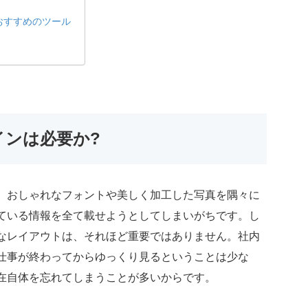
おすすめのツール
インは必要か?
、おしゃれなフォントや美しく加工した写真を隅々に
ている情報を全て載せようとしてしまいがちです。し
なレイアウトは、それほど重要ではありません。社内
仕事が終わってからゆっくり見るということは少な
在自体を忘れてしまうことが多いからです。