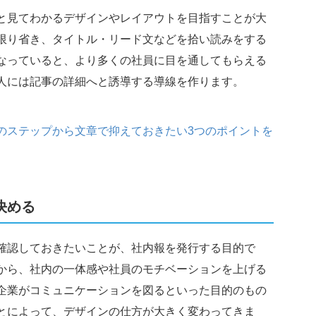
と見てわかるデザインやレイアウトを目指すことが大
限り省き、タイトル・リード文などを拾い読みをする
なっていると、より多くの社員に目を通してもらえる
人には記事の詳細へと誘導する導線を作ります。
のステップから文章で抑えておきたい3つのポイントを
決める
確認しておきたいことが、社内報を発行する目的で
から、社内の一体感や社員のモチベーションを上げる
企業がコミュニケーションを図るといった目的のもの
とによって、デザインの仕方が大きく変わってきま