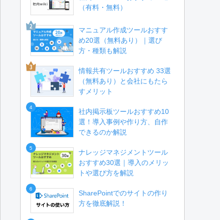
（有料・無料）
マニュアル作成ツールおすす
め20選（無料あり）｜選び
方・種類も解説
情報共有ツールおすすめ 33選
（無料あり）と会社にもたら
すメリット
4
社内掲示板ツールおすすめ10
選！導入事例や作り方、自作
できるのか解説
5
ナレッジマネジメントツール
おすすめ30選｜導入のメリッ
トや選び方を解説
6
SharePointでのサイトの作り
方を徹底解説！