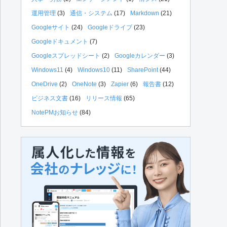
運用管理
(3)
通信・システム
(17)
Markdown
(21)
Googleサイト
(24)
Googleドライブ
(23)
Googleドキュメント
(7)
Googleスプレッドシート
(2)
Googleカレンダー
(3)
Windows11
(4)
Windows10
(11)
SharePoint
(44)
OneDrive
(2)
OneNote
(3)
Zapier
(6)
報告書
(12)
ビジネス文書
(16)
リリース情報
(65)
NotePMお知らせ
(84)