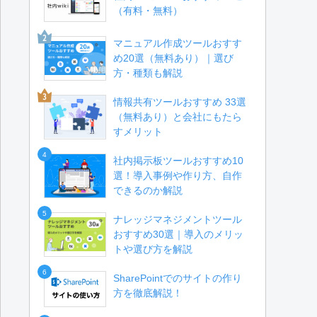
（有料・無料）
マニュアル作成ツールおすす
め20選（無料あり）｜選び
方・種類も解説
情報共有ツールおすすめ 33選
（無料あり）と会社にもたら
すメリット
4
社内掲示板ツールおすすめ10
選！導入事例や作り方、自作
できるのか解説
5
ナレッジマネジメントツール
おすすめ30選｜導入のメリッ
トや選び方を解説
6
SharePointでのサイトの作り
方を徹底解説！