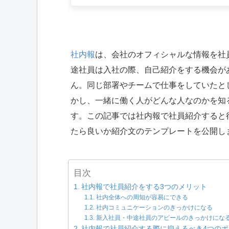
社内報
は、会社のオフィシャルな情報を社
途社員は入社の際、自己紹介をする機会が
ん。同じ部署やチームで仕事をしていたと
かし、一緒に働く人がどんな人なのかを知
す。この記事では社内報で社員紹介すると
たら良いか紹介文のテンプレートを公開し
目次
社内報で社員紹介をする3つのメリット
社内全体への周知が容易にできる
社内コミュニケーションのきっかけになる
新入社員・中途社員のアピールのきっかけにな
社内報で社員紹介する際に抑えるべき4つのポ