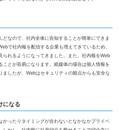
んどなので、社内全体に告知することが簡単にできま
Webで社内報を配信する企業も増えてきているため、
見られるようになってきました。また、社内報をWeb
ることが容易になります。紙媒体の場合は個人情報を
りましたが、Webはセキュリティの観点からも安全な
けになる
なかったりタイミングが合わないとなかなかプライベ
。しかし、社内報に社員紹介を載せることで紹介文に