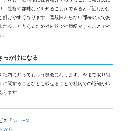
り、性格や趣味などを知ることができると「話しかけ
ち解けやすくなります。普段関わらない部署の人であ
まれることもあるため社内報で社員紹介することで社
す。
きっかけになる
を社内に知ってもらう機会になります。今まで取り組
トに関することなども載せることで社内での認知が広
あります。
ビス「
NotePM
」
らから