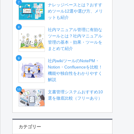
7
ナレッジベースとは？おすす
めツール12選や選び方、メリ
ットも紹介
8
社内マニュアル管理に有効な
ツールとは？社内マニュアル
管理の基本・効果・ツールを
まとめて紹介
9
社内wikiツールのNotePM・
Notion・Confluenceを比較！
機能や独自性をわかりやすく
解説
10
文書管理システムおすすめ10
選を徹底比較（フリーあり）
カテゴリー