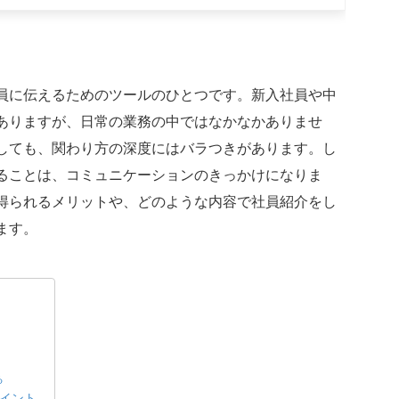
員に伝えるためのツールのひとつです。新入社員や中
ありますが、日常の業務の中ではなかなかありませ
しても、関わり方の深度にはバラつきがあります。し
ることは、コミュニケーションのきっかけになりま
得られるメリットや、どのような内容で社員紹介をし
ます。
る
イント