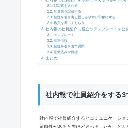
顔写真を入れる
配属先を記載する
個性を引き出し親しみやすい印象にする
抱負を書いてもらう
社内報の社員紹介に役立つテンプレートを公
テンプレート
基本情報
個性を引き出す質問
意気込みや目標
まとめ
社内報で社員紹介をする3
社内報で社員紹介するとコミュニケーショ
可能性があると先ほど述べましたが、どん