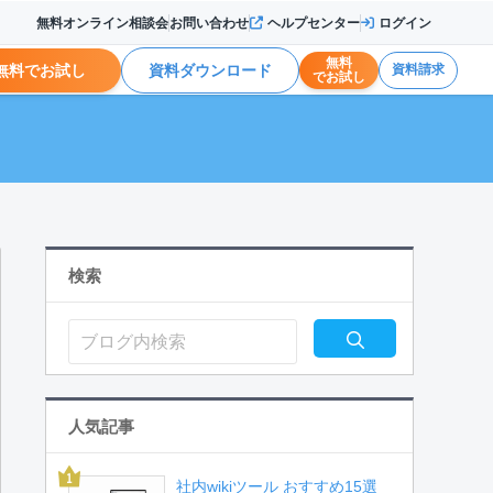
無料オンライン相談会
お問い合わせ
ヘルプセンター
ログイン
無料
無料でお試し
資料ダウンロード
資料請求
でお試し
検索
人気記事
社内wikiツール おすすめ15選