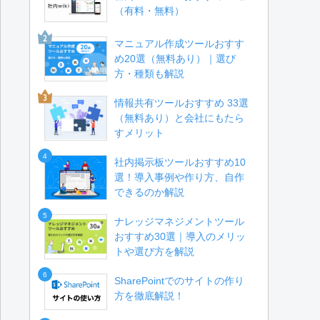
（有料・無料）
マニュアル作成ツールおすす
め20選（無料あり）｜選び
方・種類も解説
情報共有ツールおすすめ 33選
（無料あり）と会社にもたら
すメリット
4
社内掲示板ツールおすすめ10
選！導入事例や作り方、自作
できるのか解説
5
ナレッジマネジメントツール
おすすめ30選｜導入のメリッ
トや選び方を解説
6
SharePointでのサイトの作り
方を徹底解説！