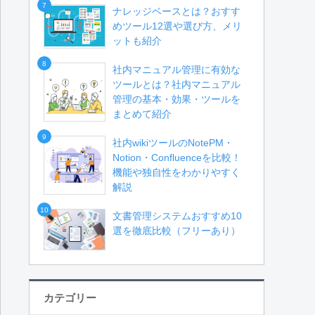
7
ナレッジベースとは？おすす
めツール12選や選び方、メリ
ットも紹介
8
社内マニュアル管理に有効な
ツールとは？社内マニュアル
管理の基本・効果・ツールを
まとめて紹介
9
社内wikiツールのNotePM・
Notion・Confluenceを比較！
機能や独自性をわかりやすく
解説
10
文書管理システムおすすめ10
選を徹底比較（フリーあり）
カテゴリー