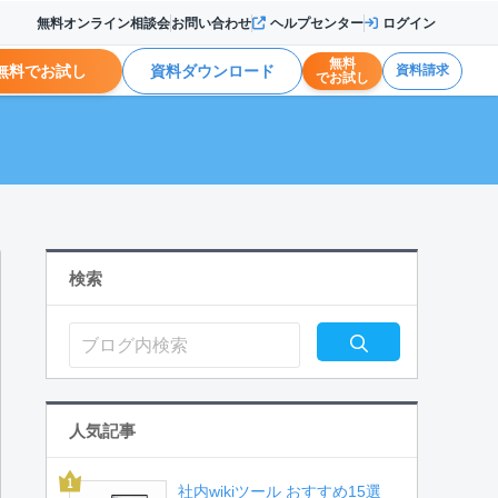
無料オンライン相談会
お問い合わせ
ヘルプセンター
ログイン
無料
無料でお試し
資料ダウンロード
資料請求
でお試し
検索
人気記事
社内wikiツール おすすめ15選