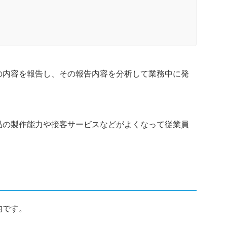
の内容を報告し、その報告内容を分析して業務中に発
。
品の製作能力や接客サービスなどがよくなって従業員
的です。