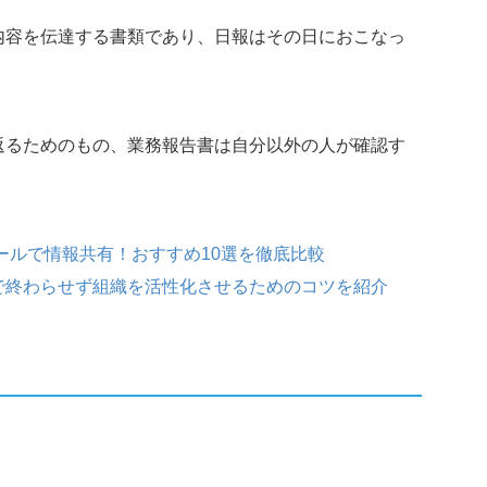
内容を伝達する書類であり、日報はその日におこなっ
返るためのもの、業務報告書は自分以外の人が確認す
ツールで情報共有！おすすめ10選を徹底比較
で終わらせず組織を活性化させるためのコツを紹介
。