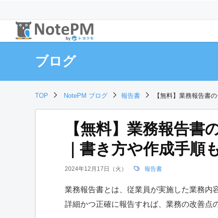
ブログ
TOP
NotePM ブログ
報告書
【無料】業務報告書の
【無料】業務報告書の
｜書き方や作成手順
2024年12月17日（火）
報告書
業務報告書とは、従業員が実施した業務内
詳細かつ正確に報告すれば、業務の改善点