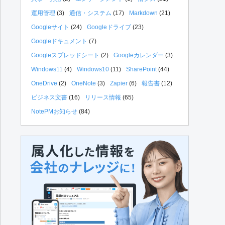
運用管理
(3)
通信・システム
(17)
Markdown
(21)
Googleサイト
(24)
Googleドライブ
(23)
Googleドキュメント
(7)
Googleスプレッドシート
(2)
Googleカレンダー
(3)
Windows11
(4)
Windows10
(11)
SharePoint
(44)
OneDrive
(2)
OneNote
(3)
Zapier
(6)
報告書
(12)
ビジネス文書
(16)
リリース情報
(65)
NotePMお知らせ
(84)