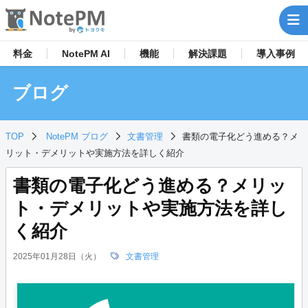
料金
NotePM AI
機能
解決
課題
導入事例
ブログ
TOP
NotePM ブログ
文書管理
書類の電子化どう進める？メ
リット・デメリットや実施方法を詳しく紹介
書類の電子化どう進める？メリッ
ト・デメリットや実施方法を詳し
く紹介
2025年01月28日（火）
文書管理