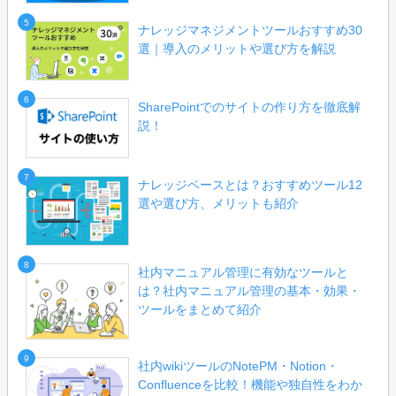
5
ナレッジマネジメントツールおすすめ30
選｜導入のメリットや選び方を解説
6
SharePointでのサイトの作り方を徹底解
説！
7
ナレッジベースとは？おすすめツール12
選や選び方、メリットも紹介
8
社内マニュアル管理に有効なツールと
は？社内マニュアル管理の基本・効果・
ツールをまとめて紹介
9
社内wikiツールのNotePM・Notion・
Confluenceを比較！機能や独自性をわか