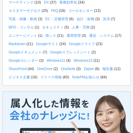
マーケティング
(10)
DX
(37)
業務効率化
(34)
カスタマーサクセス
(25)
FAQ
(18)
コールセンター
(13)
写真・画像・動画
(3)
EC・店舗管理
(6)
会計・財務
(3)
決済
(7)
BPO・コンサル
(1)
セキュリティ
(5)
人事・労務
(2)
エンゲージメント
(1)
情シス
(21)
運用管理
(3)
通信・システム
(17)
Markdown
(21)
Googleサイト
(24)
Googleドライブ
(23)
Googleドキュメント
(7)
Googleスプレッドシート
(2)
Googleカレンダー
(3)
Windows11
(4)
Windows10
(11)
SharePoint
(44)
OneDrive
(2)
OneNote
(3)
Zapier
(6)
報告書
(12)
ビジネス文書
(16)
リリース情報
(65)
NotePMお知らせ
(84)