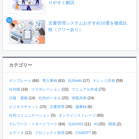
りやすく解説
10
文書管理システムおすすめ10選を徹底比
較（フリーあり）
カテゴリー
テンプレート
(66)
導入事例
(63)
社内wiki
(17)
ナレッジ共有
(59)
社内報
(18)
コラボレーション
(15)
マニュアル作成
(75)
日報・週報
(14)
社内ポータル
(25)
情報共有
(24)
ビジネスチャット
(15)
文書管理
(36)
議事録
(6)
社内コミュニケーション
(5)
オンラインストレージ
(60)
テレワーク・リモートワーク
(64)
社内SNS
(11)
AI
(35)
開発
(2)
エディタ
(12)
プロジェクト管理
(28)
ChatGPT
(9)