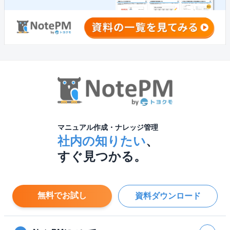
マニュアル作成・ナレッジ管理
社内の知りたい
、
すぐ見つかる。
無料でお試し
資料ダウンロード