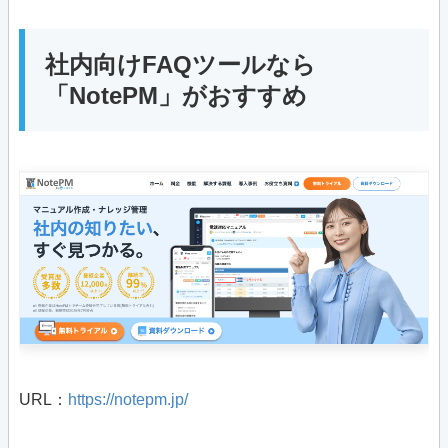
社内向けFAQツールなら
「NotePM」がおすすめ
URL：
https://notepm.jp/