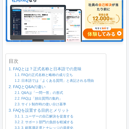
目次
FAQとは？正式名称と日本語での意味
FAQの正式名称と略称の成り立ち
日本語では「よくある質問」と表記される理由
FAQとQ&Aの違い
Q&Aは「一問一答」の形式
FAQは「頻出質問の集約」
サイト制作時の使い分け基準
FAQを設置する目的とメリット
1. ユーザーの自己解決を促進する
2. サポート部門の負担を軽減する
3. 顧客満足度とナレッジの資産化