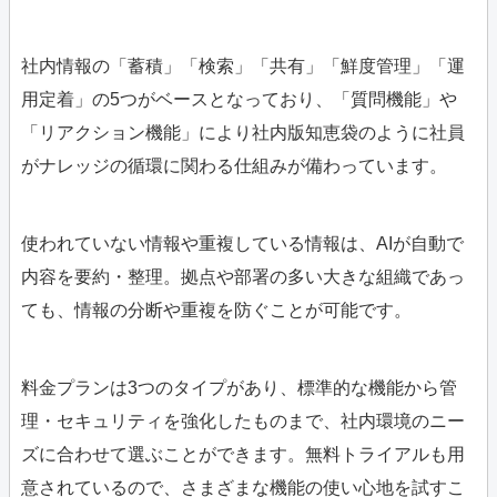
社内情報の「蓄積」「検索」「共有」「鮮度管理」「運
用定着」の5つがベースとなっており、「質問機能」や
「リアクション機能」により社内版知恵袋のように社員
がナレッジの循環に関わる仕組みが備わっています。
使われていない情報や重複している情報は、AIが自動で
内容を要約・整理。拠点や部署の多い大きな組織であっ
ても、情報の分断や重複を防ぐことが可能です。
料金プランは3つのタイプがあり、標準的な機能から管
理・セキュリティを強化したものまで、社内環境のニー
ズに合わせて選ぶことができます。無料トライアルも用
意されているので、さまざまな機能の使い心地を試すこ