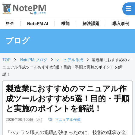
料金
NotePM AI
機能
解決
課題
導入事例
ブログ
TOP
NotePM ブログ
マニュアル作成
製造業におすすめのマ
ニュアル作成ツールおすすめ5選！目的・手順と実施のポイントを解
説！
製造業におすすめのマニュアル作
成ツールおすすめ5選！目的・手順
と実施のポイントを解説！
2026年08月05日（水）
マニュアル作成
「ベテラン職人の退職が決まったのに、技術の継承が全