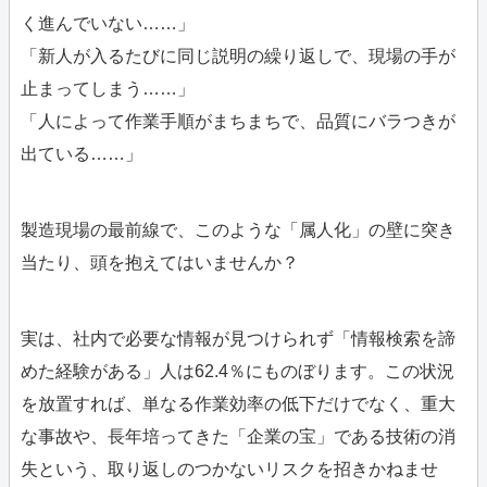
く進んでいない……」
「新人が入るたびに同じ説明の繰り返しで、現場の手が
止まってしまう……」
「人によって作業手順がまちまちで、品質にバラつきが
出ている……」
製造現場の最前線で、このような「属人化」の壁に突き
当たり、頭を抱えてはいませんか？
実は、社内で必要な情報が見つけられず「情報検索を諦
めた経験がある」人は62.4％にものぼります。この状況
を放置すれば、単なる作業効率の低下だけでなく、重大
な事故や、長年培ってきた「企業の宝」である技術の消
失という、取り返しのつかないリスクを招きかねませ