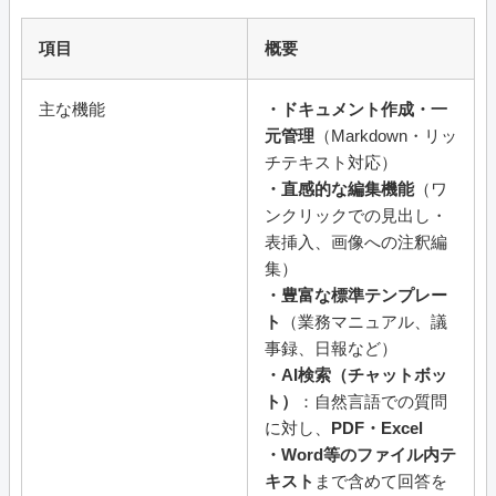
項目
概要
主な機能
・ドキュメント作成・一
元管理
（Markdown・リッ
チテキスト対応）
・直感的な編集機能
（ワ
ンクリックでの見出し・
表挿入、画像への注釈編
集）
・豊富な標準テンプレー
ト
（業務マニュアル、議
事録、日報など）
・AI検索（チャットボッ
ト）
：自然言語での質問
に対し、
PDF・Excel
・Word等のファイル内テ
キスト
まで含めて回答を