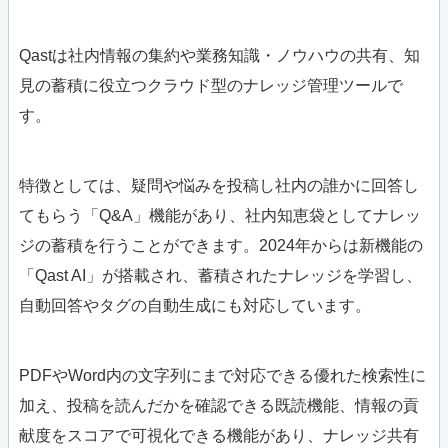
Qastは社内情報の集約や業務知識・ノウハウの共有、知
見の蓄積に役立つクラウド型のナレッジ管理ツールで
す。
特徴としては、疑問や悩みを投稿し社内の誰かに回答し
てもらう「Q&A」機能があり、社内知恵袋としてナレッ
ジの蓄積を行うことができます。2024年からは新機能の
「Qast AI」が搭載され、蓄積されたナレッジを学習し、
自動回答やタグの自動生成にも対応しています。
PDFやWord内の文字列にまで対応できる優れた検索性に
加え、投稿を読んだかを確認できる既読機能、情報の貢
献度をスコアで可視化できる機能があり、ナレッジ共有