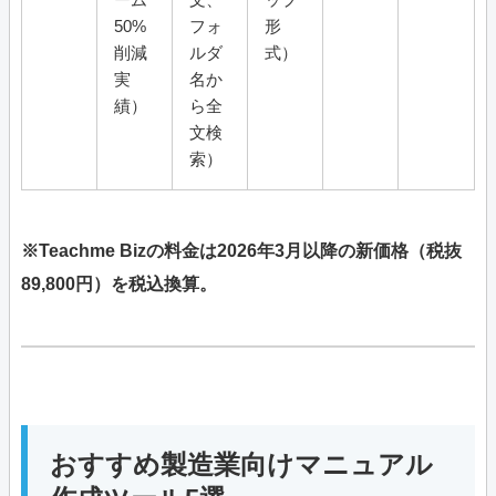
50%
フォ
形
削減
ルダ
式）
実
名か
績）
ら全
文検
索）
※Teachme Bizの料金は2026年3月以降の新価格（税抜
89,800円）を税込換算。
おすすめ製造業向けマニュアル