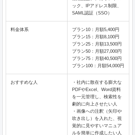
ック、IPアドレス制限、
SAML認証（SSO）
料金体系
プラン10：月額5,400円
プラン15：月額8,100円
プラン25：月額13,500円
プラン50：月額27,000円
プラン75：月額40,500円
プラン100：月額54,000円
おすすめな人
・社内に散在する膨大な
PDFやExcel、Word資料
を一元管理し、検索性を
劇的に向上させたい人
・
画像への注釈（矢印や
吹き出し）を入れた、視
覚的に見やすいマニュア
ルを簡単に作成したい人