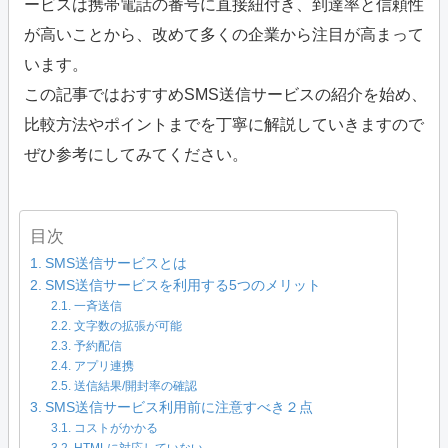
ービスは携帯電話の番号に直接紐付き、到達率と信頼性
が高いことから、改めて多くの企業から注目が高まって
います。
この記事ではおすすめSMS送信サービスの紹介を始め、
比較方法やポイントまでを丁寧に解説していきますので
ぜひ参考にしてみてください。
目次
SMS送信サービスとは
SMS送信サービスを利用する5つのメリット
一斉送信
文字数の拡張が可能
予約配信
アプリ連携
送信結果/開封率の確認
SMS送信サービス利用前に注意すべき２点
コストがかかる
HTMLに対応していない