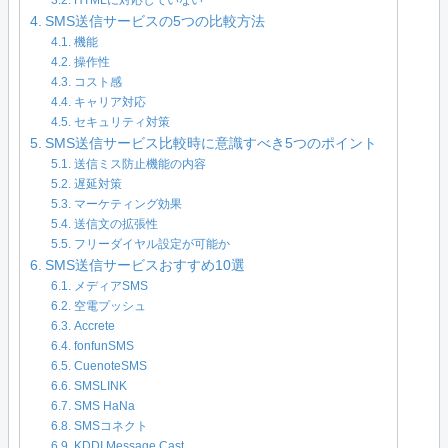
SMS送信サービスの5つの比較方法
機能
操作性
コスト感
キャリア対応
セキュリティ対策
SMS送信サービス比較時に意識すべき5つのポイント
送信ミス防止機能の内容
遅延対策
マーケティング効果
送信文の拡張性
フリーダイヤル設定が可能か
SMS送信サービスおすすめ10選
メディアSMS
空電プッシュ
Accrete
fonfunSMS
CuenoteSMS
SMSLINK
SMS HaNa
SMSコネクト
KDDI Message Cast