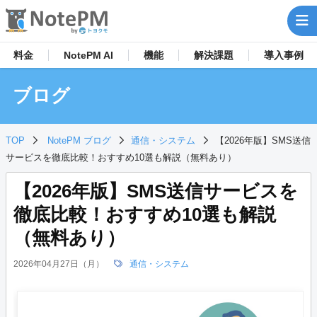
料金
NotePM AI
機能
解決
課題
導入事例
ブログ
TOP
NotePM ブログ
通信・システム
【2026年版】SMS送信
サービスを徹底比較！おすすめ10選も解説（無料あり）
【2026年版】SMS送信サービスを
徹底比較！おすすめ10選も解説
（無料あり）
2026年04月27日（月）
通信・システム