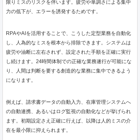
限りミスのリスクを伴います。疲労や単調さによる集中
力の低下が、エラーを誘発するためです。
RPAやAIを活用することで、こうした定型業務を自動化
し、人為的なミスを根本から排除できます。システムは
疲労や油断に左右されず、設定された手順を正確に実行
し続けます。24時間体制での正確な業務遂行が可能にな
り、人間は判断を要する創造的な業務に集中できるよう
になります。
例えば、請求書データの自動入力、在庫管理システムへ
の自動連携、あるいはログ監視の自動化などが挙げられ
ます。初期設定さえ正確に行えば、以降は人的ミスの介
在を最小限に抑えられます。