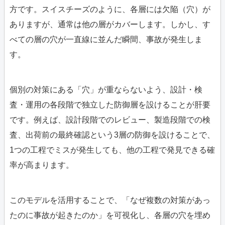
方です。スイスチーズのように、各層には欠陥（穴）が
ありますが、通常は他の層がカバーします。しかし、す
べての層の穴が一直線に並んだ瞬間、事故が発生しま
す。
個別の対策にある「穴」が重ならないよう、設計・検
査・運用の各段階で独立した防御層を設けることが肝要
です。例えば、設計段階でのレビュー、製造段階での検
査、出荷前の最終確認という3層の防御を設けることで、
1つの工程でミスが発生しても、他の工程で発見できる確
率が高まります。
このモデルを活用することで、「なぜ複数の対策があっ
たのに事故が起きたのか」を可視化し、各層の穴を埋め