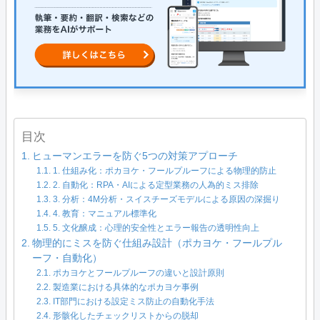
目次
ヒューマンエラーを防ぐ5つの対策アプローチ
1. 仕組み化：ポカヨケ・フールプルーフによる物理的防止
2. 自動化：RPA・AIによる定型業務の人為的ミス排除
3. 分析：4M分析・スイスチーズモデルによる原因の深掘り
4. 教育：マニュアル標準化
5. 文化醸成：心理的安全性とエラー報告の透明性向上
物理的にミスを防ぐ仕組み設計（ポカヨケ・フールプル
ーフ・自動化）
ポカヨケとフールプルーフの違いと設計原則
製造業における具体的なポカヨケ事例
IT部門における設定ミス防止の自動化手法
形骸化したチェックリストからの脱却