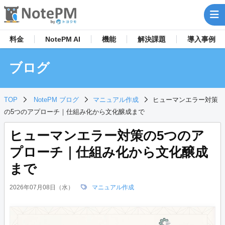
料金
NotePM AI
機能
解決
課題
導入事例
ブログ
TOP
NotePM ブログ
マニュアル作成
ヒューマンエラー対策
の5つのアプローチ｜仕組み化から文化醸成まで
ヒューマンエラー対策の5つのア
プローチ｜仕組み化から文化醸成
まで
2026年07月08日（水）
マニュアル作成