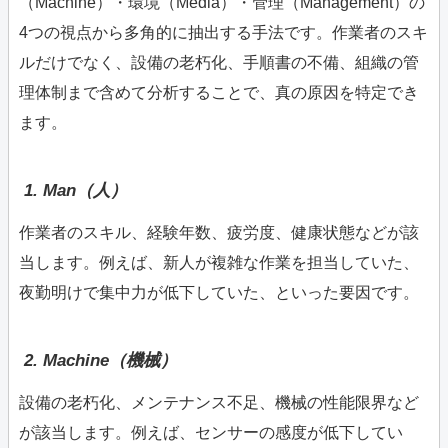
（Machine）・環境（Media）・管理（Management）の
4つの視点から多角的に抽出する手法です。作業者のスキ
ルだけでなく、設備の老朽化、手順書の不備、組織の管
理体制まで含めて分析することで、真の原因を特定でき
ます。
1. Man（人）
作業者のスキル、経験年数、疲労度、健康状態などが該
当します。例えば、新人が複雑な作業を担当していた、
夜勤明けで集中力が低下していた、といった要因です。
2. Machine（機械）
設備の老朽化、メンテナンス不足、機械の性能限界など
が該当します。例えば、センサーの感度が低下してい