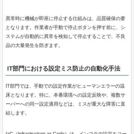
異常時に機械が即座に停止する仕組みは、品質確保の要
となります。作業者が手動で停止ボタンを押す前に、シ
ステムが自動的に異常を検知して停止することで、不良
品の大量発生を防ぎます。
IT部門における設定ミス防止の自動化手法
IT部門では、手動での設定作業がヒューマンエラーの温
床となります。特に、本番環境への設定反映や、複数サ
ーバーへの同一設定適用などは、ミスが重大な障害に直
結します。
IaC（Infrastructure as Code）は、インフラの設定をコー