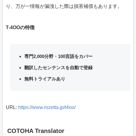
り、万が一情報が漏洩した際は損害補償もあります。
T-4OOの特徴
専門2,000分野・100言語をカバー
翻訳したセンテンスを自動で登録
無料トライアルあり
URL:
https://www.rozetta.jp/t4oo/
COTOHA Translator