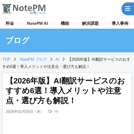
料金
NotePM AI
機能
解決
課題
導入事例
ブログ
TOP
NotePM ブログ
AI
【2026年版】AI翻訳サービスのおす
すめ6選！導入メリットや注意点・選び方も解説！
【2026年版】AI翻訳サービスのお
すすめ6選！導入メリットや注意
点・選び方も解説！
2026年02月05日（木）
AI