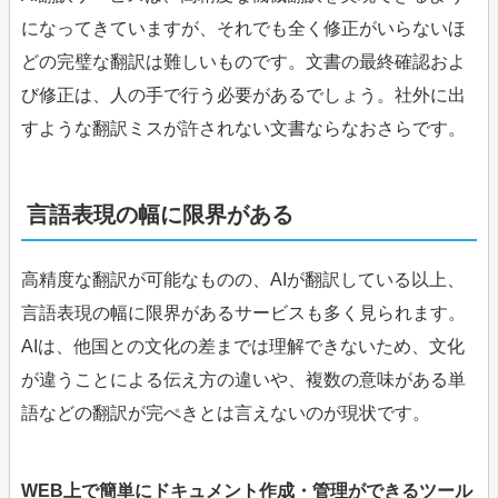
になってきていますが、それでも全く修正がいらないほ
どの完璧な翻訳は難しいものです。文書の最終確認およ
び修正は、人の手で行う必要があるでしょう。社外に出
すような翻訳ミスが許されない文書ならなおさらです。
言語表現の幅に限界がある
高精度な翻訳が可能なものの、AIが翻訳している以上、
言語表現の幅に限界があるサービスも多く見られます。
AIは、他国との文化の差までは理解できないため、文化
が違うことによる伝え方の違いや、複数の意味がある単
語などの翻訳が完ぺきとは言えないのが現状です。
WEB上で簡単にドキュメント作成・管理ができるツール