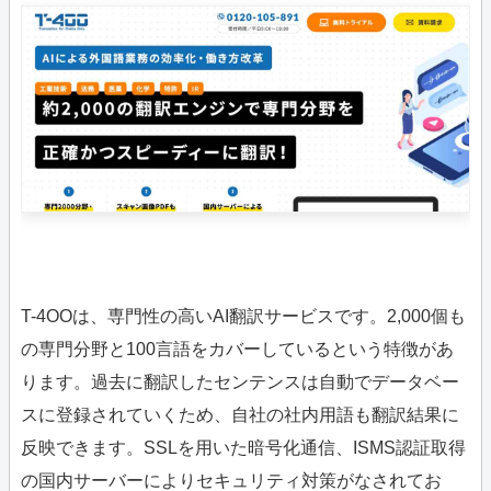
T-4OOは、専門性の高いAI翻訳サービスです。2,000個も
の専門分野と100言語をカバーしているという特徴があ
ります。過去に翻訳したセンテンスは自動でデータベー
スに登録されていくため、自社の社内用語も翻訳結果に
反映できます。SSLを用いた暗号化通信、ISMS認証取得
の国内サーバーによりセキュリティ対策がなされてお