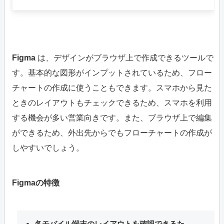
Figma
は、デザインがブラウザ上で作成できるツールで
す。基本的な図形がインプットされているため、フロー
チャートの作成に使うこともできます。スマホから見た
ときのレイアウトもチェックできるため、スマホを利用
する機会が多い営業向きです。また、ブラウザ上で編集
ができるため、外出先からでもフローチャートの作成が
しやすいでしょう。
Figmaの特徴
各モバイル端末のレイアウトを確認できるた