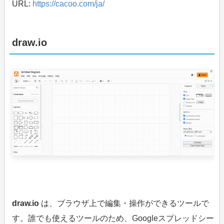
URL:
https://cacoo.com/ja/
draw.io
draw.io
は、ブラウザ上で編集・操作ができるツールで
す。誰でも使えるツールのため、Googleスプレッドシー