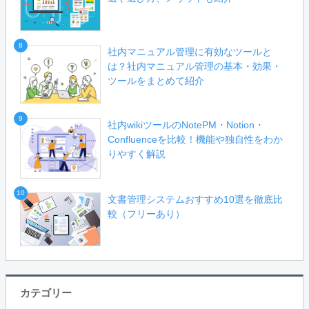
8
社内マニュアル管理に有効なツールと
は？社内マニュアル管理の基本・効果・
ツールをまとめて紹介
9
社内wikiツールのNotePM・Notion・
Confluenceを比較！機能や独自性をわか
りやすく解説
10
文書管理システムおすすめ10選を徹底比
較（フリーあり）
カテゴリー