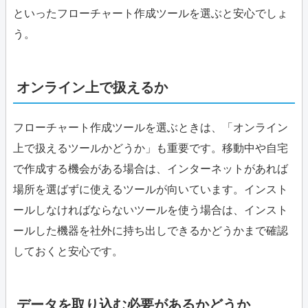
といったフローチャート作成ツールを選ぶと安心でしょ
う。
オンライン上で扱えるか
フローチャート作成ツールを選ぶときは、「オンライン
上で扱えるツールかどうか」も重要です。移動中や自宅
で作成する機会がある場合は、インターネットがあれば
場所を選ばずに使えるツールが向いています。インスト
ールしなければならないツールを使う場合は、インスト
ールした機器を社外に持ち出しできるかどうかまで確認
しておくと安心です。
データを取り込む必要があるかどうか