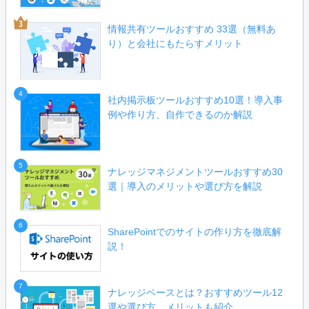
情報共有ツールおすすめ 33選（無料あ
り）と会社にもたらすメリット
4
社内掲示板ツールおすすめ10選！導入事
例や作り方、自作できるのか解説
5
ナレッジマネジメントツールおすすめ30
選｜導入のメリットや選び方を解説
6
SharePointでのサイトの作り方を徹底解
説！
7
ナレッジベースとは？おすすめツール12
選や選び方、メリットも紹介