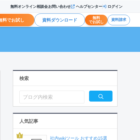
無料オンライン相談会
お問い合わせ
ヘルプセンター
ログイン
無料
無料でお試し
資料ダウンロード
資料請求
でお試し
検索
人気記事
社内wikiツール おすすめ15選