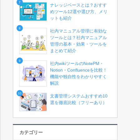
7
ナレッジベースとは？おすす
めツール12選や選び方、メリ
ットも紹介
8
社内マニュアル管理に有効な
ツールとは？社内マニュアル
管理の基本・効果・ツールを
まとめて紹介
9
社内wikiツールのNotePM・
Notion・Confluenceを比較！
機能や独自性をわかりやすく
解説
10
文書管理システムおすすめ10
選を徹底比較（フリーあり）
カテゴリー