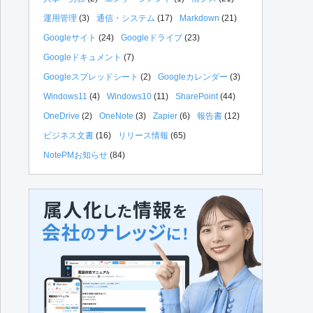
運用管理
(3)
通信・システム
(17)
Markdown
(21)
Googleサイト
(24)
Googleドライブ
(23)
Googleドキュメント
(7)
Googleスプレッドシート
(2)
Googleカレンダー
(3)
Windows11
(4)
Windows10
(11)
SharePoint
(44)
OneDrive
(2)
OneNote
(3)
Zapier
(6)
報告書
(12)
ビジネス文書
(16)
リリース情報
(65)
NotePMお知らせ
(84)