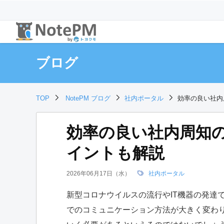
ブログ
TOP
NotePM ブログ
社内ポータル
効率の良い社内
効率の良い社内周知
イントも解説
2026年06月17日（水）
社内ポータル
新型コロナウイルスの流行やIT機器の発達
でのコミュニケーション方法が大きく変わ