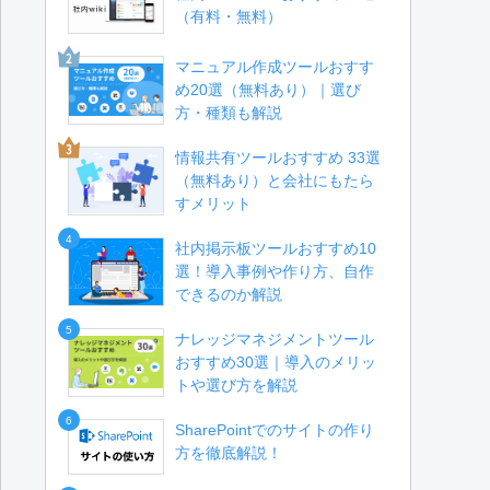
（有料・無料）
マニュアル作成ツールおすす
め20選（無料あり）｜選び
方・種類も解説
情報共有ツールおすすめ 33選
（無料あり）と会社にもたら
すメリット
4
社内掲示板ツールおすすめ10
選！導入事例や作り方、自作
できるのか解説
5
ナレッジマネジメントツール
おすすめ30選｜導入のメリッ
トや選び方を解説
6
SharePointでのサイトの作り
方を徹底解説！