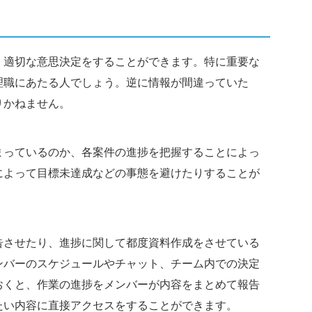
、適切な意思決定をすることができます。特に重要な
理職にあたる人でしょう。逆に情報が間違っていた
りかねません。
まっているのか、各案件の進捗を把握することによっ
によって目標未達成などの事態を避けたりすることが
告させたり、進捗に関して都度資料作成をさせている
ンバーのスケジュールやチャット、チーム内での決定
おくと、作業の進捗をメンバーが内容をまとめて報告
たい内容に直接アクセスをすることができます。