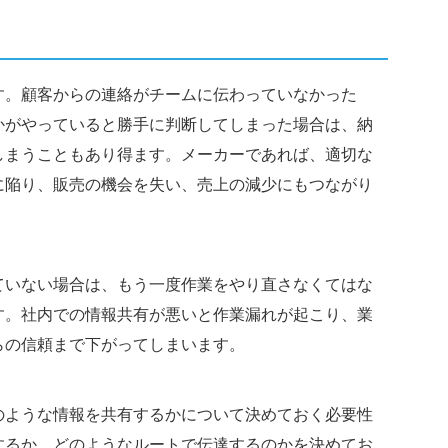
す。顧客からの連絡がチームに伝わっていなかった
かがやっていると勝手に判断してしまった場合は、納
しまうこともあり得ます。メーカーであれば、適切な
に陥り、販売の機会を失い、売上の減少にもつながり
ていない場合は、もう一度作業をやり直さなくてはな
す。社内での情報共有が悪いと作業漏れが起こり、業
らの信頼まで下がってしまいます。
のような情報を共有するかについて決めておく必要性
するか、どのようなルートで伝達するのかを決めてお