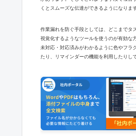
くとスムーズな伝達ができるようになりま
作業漏れを防ぐ手段としては、どこまでタ
視覚化するようなツールを使うのが有効な
未対応・対応済みがわかるように色やフラ
たり、リマインダーの機能を利用したりし