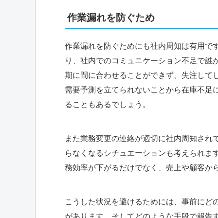
作業漏れを防ぐため
作業漏れを防ぐためにも社内周知は有用で
り、社内でのコミュニケーション不足で誰
期に間に合わせることができず、失注して
需要予測を立てられないことから在庫不足
ることもあるでしょう。
また業務変更の連絡が適切に社内周知され
らなくなるシチュエーションも考えられま
務効率が下がるだけでなく、売上や顧客か
こうした状況を避けるためには、事前にど
があります。そしてどのような手段で報告