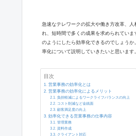
急速なテレワークの拡大や働き方改革、人
れ、短時間で多くの成果を求められていま
のようにしたら効率化できるのでしょうか
率化について説明していきたいと思います
目次
営業事務の効率化とは
営業事務の効率化によるメリット
負担軽減によるワークライフバランスの向上
コスト削減など金銭面
顧客満足度の向上
効率化できる営業事務の仕事内容
管理業務
資料作成
クライアント対応