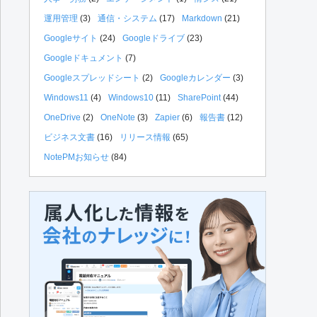
運用管理
(3)
通信・システム
(17)
Markdown
(21)
Googleサイト
(24)
Googleドライブ
(23)
Googleドキュメント
(7)
Googleスプレッドシート
(2)
Googleカレンダー
(3)
Windows11
(4)
Windows10
(11)
SharePoint
(44)
OneDrive
(2)
OneNote
(3)
Zapier
(6)
報告書
(12)
ビジネス文書
(16)
リリース情報
(65)
NotePMお知らせ
(84)