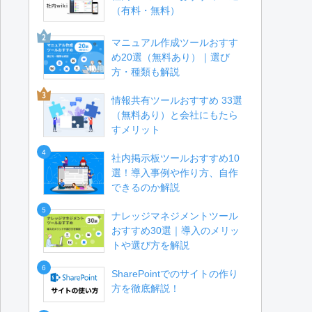
（有料・無料）
マニュアル作成ツールおすす
め20選（無料あり）｜選び
方・種類も解説
情報共有ツールおすすめ 33選
（無料あり）と会社にもたら
すメリット
4
社内掲示板ツールおすすめ10
選！導入事例や作り方、自作
できるのか解説
5
ナレッジマネジメントツール
おすすめ30選｜導入のメリッ
トや選び方を解説
6
SharePointでのサイトの作り
方を徹底解説！