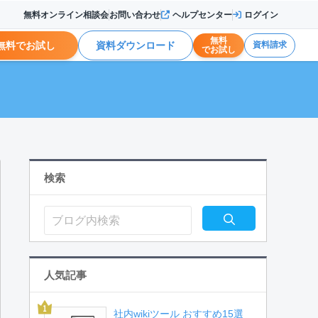
無料オンライン相談会
お問い合わせ
ヘルプセンター
ログイン
無料
無料でお試し
資料ダウンロード
資料請求
でお試し
検索
人気記事
社内wikiツール おすすめ15選