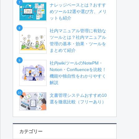
7
ナレッジベースとは？おすす
めツール12選や選び方、メリ
ットも紹介
8
社内マニュアル管理に有効な
ツールとは？社内マニュアル
管理の基本・効果・ツールを
まとめて紹介
9
社内wikiツールのNotePM・
Notion・Confluenceを比較！
機能や独自性をわかりやすく
解説
10
文書管理システムおすすめ10
選を徹底比較（フリーあり）
カテゴリー