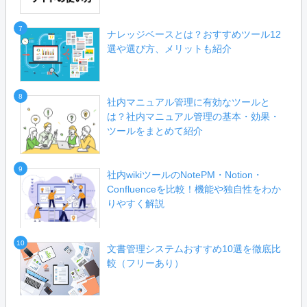
7
ナレッジベースとは？おすすめツール12
選や選び方、メリットも紹介
8
社内マニュアル管理に有効なツールと
は？社内マニュアル管理の基本・効果・
ツールをまとめて紹介
9
社内wikiツールのNotePM・Notion・
Confluenceを比較！機能や独自性をわか
りやすく解説
10
文書管理システムおすすめ10選を徹底比
較（フリーあり）