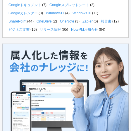
Googleドキュメント
(7)
Googleスプレッドシート
(2)
Googleカレンダー
(3)
Windows11
(4)
Windows10
(11)
SharePoint
(44)
OneDrive
(2)
OneNote
(3)
Zapier
(6)
報告書
(12)
ビジネス文書
(16)
リリース情報
(65)
NotePMお知らせ
(84)