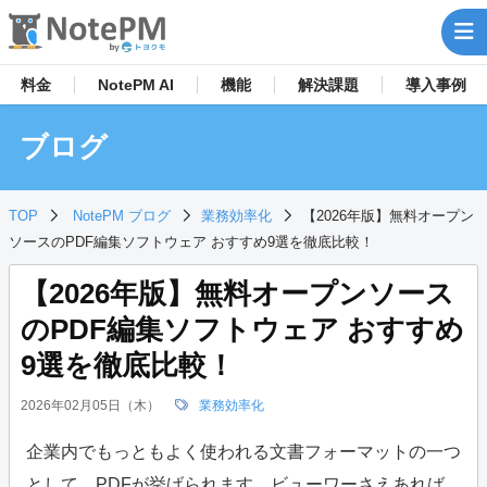
料金
NotePM AI
機能
解決
課題
導入事例
ブログ
TOP
NotePM ブログ
業務効率化
【2026年版】無料オープン
ソースのPDF編集ソフトウェア おすすめ9選を徹底比較！
【2026年版】無料オープンソース
のPDF編集ソフトウェア おすすめ
9選を徹底比較！
2026年02月05日（木）
業務効率化
企業内でもっともよく使われる文書フォーマットの一つ
として、PDFが挙げられます。ビューワーさえあれば、