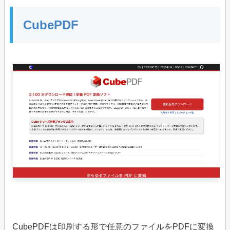
CubePDF
CubePDFは印刷する形で任意のファイルをPDFに変換