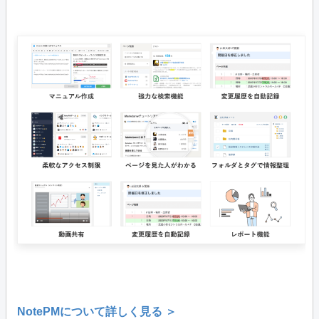
NotePMについて詳しく見る ＞