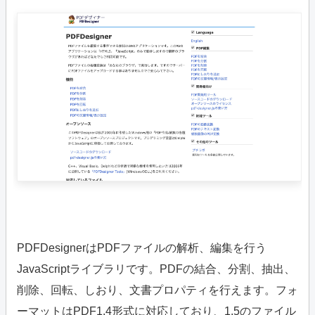
PDFDesignerはPDFファイルの解析、編集を行う
JavaScriptライブラリです。PDFの結合、分割、抽出、
削除、回転、しおり、文書プロパティを行えます。フォ
ーマットはPDF1.4形式に対応しており、1.5のファイル