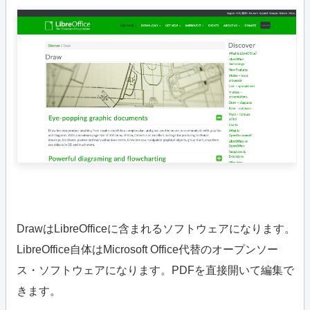
DrawはLibreOfficeに含まれるソフトウェアになります。
LibreOffice自体はMicrosoft Office代替のオープンソー
ス・ソフトウェアになります。PDFを直接開いて編集で
きます。