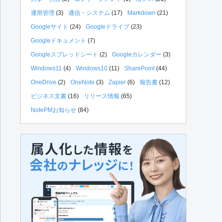
運用管理
(3)
通信・システム
(17)
Markdown
(21)
Googleサイト
(24)
Googleドライブ
(23)
Googleドキュメント
(7)
Googleスプレッドシート
(2)
Googleカレンダー
(3)
Windows11
(4)
Windows10
(11)
SharePoint
(44)
OneDrive
(2)
OneNote
(3)
Zapier
(6)
報告書
(12)
ビジネス文書
(16)
リリース情報
(65)
NotePMお知らせ
(84)