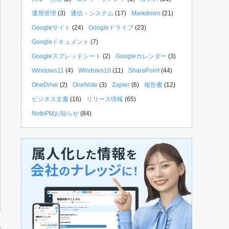
運用管理
(3)
通信・システム
(17)
Markdown
(21)
Googleサイト
(24)
Googleドライブ
(23)
Googleドキュメント
(7)
Googleスプレッドシート
(2)
Googleカレンダー
(3)
Windows11
(4)
Windows10
(11)
SharePoint
(44)
OneDrive
(2)
OneNote
(3)
Zapier
(6)
報告書
(12)
ビジネス文書
(16)
リリース情報
(65)
NotePMお知らせ
(84)