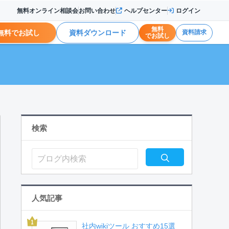
無料オンライン相談会
お問い合わせ
ヘルプセンター
ログイン
無料
無料でお試し
資料ダウンロード
資料請求
でお試し
検索
人気記事
社内wikiツール おすすめ15選