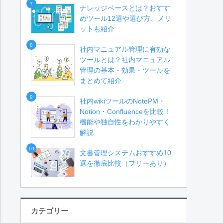
7
ナレッジベースとは？おすす
めツール12選や選び方、メリ
ットも紹介
8
社内マニュアル管理に有効な
ツールとは？社内マニュアル
管理の基本・効果・ツールを
まとめて紹介
9
社内wikiツールのNotePM・
Notion・Confluenceを比較！
機能や独自性をわかりやすく
解説
10
文書管理システムおすすめ10
選を徹底比較（フリーあり）
カテゴリー