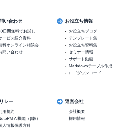
問い合わせ
お役立ち情報
30日間無料でお試し
お役立ちブログ
サービス紹介資料
テンプレート集
無料オンライン相談会
お役立ち資料集
お問い合わせ
セミナー情報
サポート動画
Markdownテーブル作成
ロゴダウンロード
リシー
運営会社
利用規約
会社概要
NotePM AI機能（β版）
採用情報
個人情報保護方針