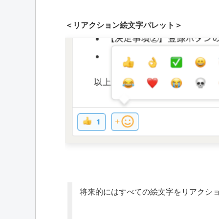
＜リアクション絵文字パレット＞
将来的にはすべての絵文字をリアクシ