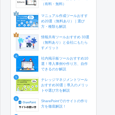
（有料・無料）
マニュアル作成ツールおすす
め20選（無料あり）｜選び
方・種類も解説
情報共有ツールおすすめ 33選
（無料あり）と会社にもたら
すメリット
4
社内掲示板ツールおすすめ10
選！導入事例や作り方、自作
できるのか解説
5
ナレッジマネジメントツール
おすすめ30選｜導入のメリッ
トや選び方を解説
6
SharePointでのサイトの作り
方を徹底解説！