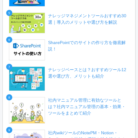
5
ナレッジマネジメントツールおすすめ30
選｜導入のメリットや選び方を解説
6
SharePointでのサイトの作り方を徹底解
説！
7
ナレッジベースとは？おすすめツール12
選や選び方、メリットも紹介
8
社内マニュアル管理に有効なツールと
は？社内マニュアル管理の基本・効果・
ツールをまとめて紹介
9
社内wikiツールのNotePM・Notion・