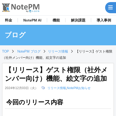
料金
NotePM AI
機能
解決
課題
導入事例
ブログ
TOP
NotePM ブログ
リリース情報
【リリース】ゲスト権限
（社外メンバー向け）機能、絵文字の追加
【リリース】ゲスト権限（社外メ
ンバー向け）機能、絵文字の追加
2024年12月03日（火）
リリース情報
,
NotePMお知らせ
今回のリリース内容