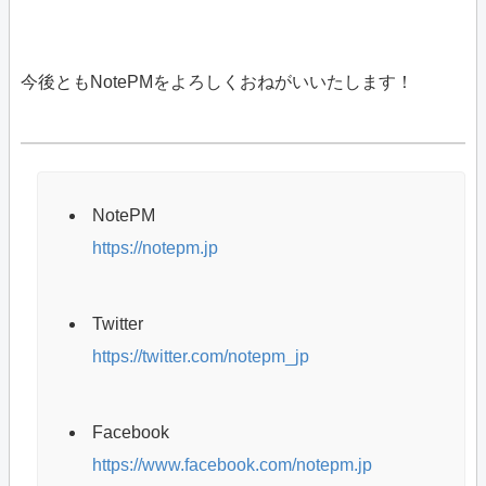
今後ともNotePMをよろしくおねがいいたします！
NotePM
https://notepm.jp
Twitter
https://twitter.com/notepm_jp
Facebook
https://www.facebook.com/notepm.jp