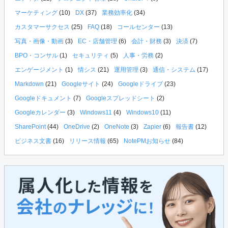
マーケティング
(10)
DX
(37)
業務効率化
(34)
カスタマーサクセス
(25)
FAQ
(18)
コールセンター
(13)
写真・画像・動画
(3)
EC・店舗管理
(6)
会計・財務
(3)
決済
(7)
BPO・コンサル
(1)
セキュリティ
(5)
人事・労務
(2)
エンゲージメント
(1)
情シス
(21)
運用管理
(3)
通信・システム
(17)
Markdown
(21)
Googleサイト
(24)
Googleドライブ
(23)
Googleドキュメント
(7)
Googleスプレッドシート
(2)
Googleカレンダー
(3)
Windows11
(4)
Windows10
(11)
SharePoint
(44)
OneDrive
(2)
OneNote
(3)
Zapier
(6)
報告書
(12)
ビジネス文書
(16)
リリース情報
(65)
NotePMお知らせ
(84)