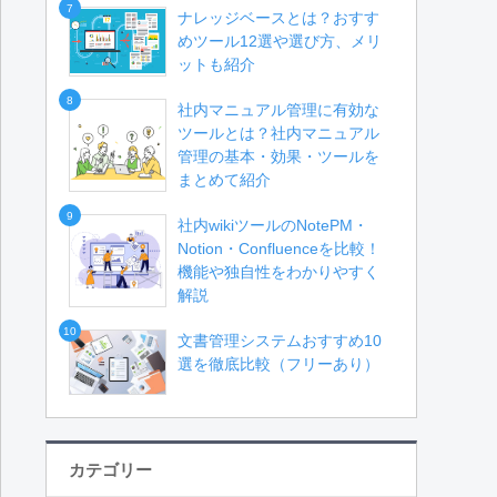
7
ナレッジベースとは？おすす
めツール12選や選び方、メリ
ットも紹介
8
社内マニュアル管理に有効な
ツールとは？社内マニュアル
管理の基本・効果・ツールを
まとめて紹介
9
社内wikiツールのNotePM・
Notion・Confluenceを比較！
機能や独自性をわかりやすく
解説
10
文書管理システムおすすめ10
選を徹底比較（フリーあり）
カテゴリー