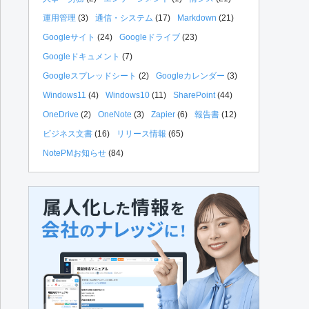
運用管理
(3)
通信・システム
(17)
Markdown
(21)
Googleサイト
(24)
Googleドライブ
(23)
Googleドキュメント
(7)
Googleスプレッドシート
(2)
Googleカレンダー
(3)
Windows11
(4)
Windows10
(11)
SharePoint
(44)
OneDrive
(2)
OneNote
(3)
Zapier
(6)
報告書
(12)
ビジネス文書
(16)
リリース情報
(65)
NotePMお知らせ
(84)