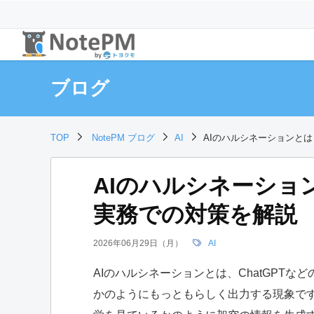
ブログ
TOP
NotePM ブログ
AI
AIのハルシネーションと
AIのハルシネーショ
実務での対策を解説
2026年06月29日（月）
AI
AIのハルシネーションとは、ChatGPT
かのようにもっともらしく出力する現象です。語源