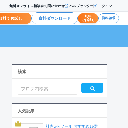
無料オンライン相談会
お問い合わせ
ヘルプセンター
ログイン
無料
無料でお試し
資料ダウンロード
資料請求
でお試し
検索
人気記事
社内wikiツール おすすめ15選