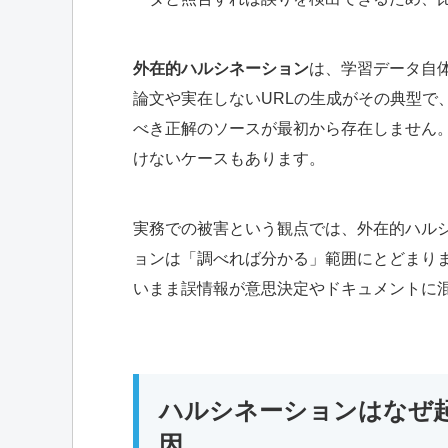
外在的ハルシネーション
は、学習データ自
論文や実在しないURLの生成がその典型で
べき正解のソースが最初から存在しません
けないケースもあります。
実務での被害という観点では、外在的ハル
ョンは「調べれば分かる」範囲にとどまり
いまま誤情報が意思決定やドキュメントに
ハルシネーションはなぜ起
因