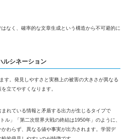
ではなく、確率的な文章生成という構造から不可避的に
ハルシネーション
きます。発見しやすさと実務上の被害の大きさが異なる
策を立てやすくなります。
含まれている情報と矛盾する出力が生じるタイプで
トル」「第二次世界大戦の終結は1950年」のように、
かかわらず、異なる値や事実が出力されます。学習デ
比較的発見しやすいのが特徴です。