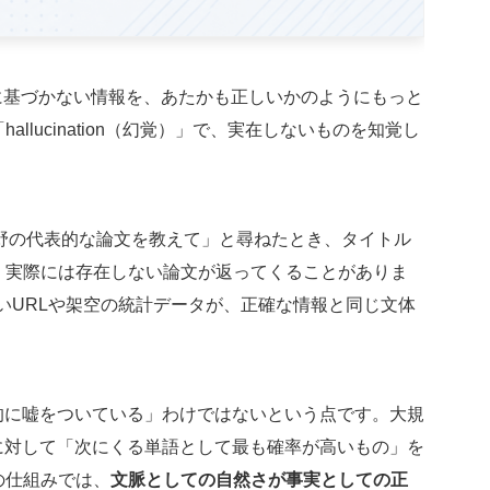
実に基づかない情報を、あたかも正しいかのようにもっと
llucination（幻覚）」で、実在しないものを知覚し
の分野の代表的な論文を教えて」と尋ねたとき、タイトル
、実際には存在しない論文が返ってくることがありま
在しないURLや架空の統計データが、正確な情報と同じ文体
的に嘘をついている」わけではないという点です。大規
に対して「次にくる単語として最も確率が高いもの」を
の仕組みでは、
文脈としての自然さが事実としての正