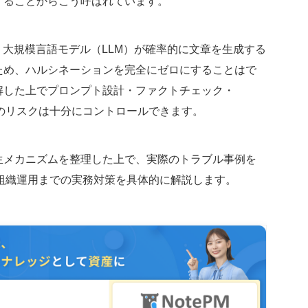
することからこう呼ばれています。
、大規模言語モデル（LLM）が確率的に文章を生成する
ため、ハルシネーションを完全にゼロにすることはで
解した上でプロンプト設計・ファクトチェック・
のリスクは十分にコントロールできます。
生メカニズムを整理した上で、実際のトラブル事例を
組織運用までの実務対策を具体的に解説します。