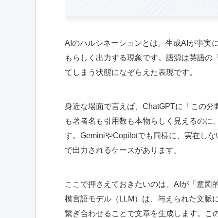
AIのハルシネーションとは、生成AIが事
もらしく出力する現象です。語源は英語の「ha
てしまう状態になぞらえた表現です。
身近な場面で言えば、ChatGPTに「こ
も著者名も引用数も本物らしく見えるのに
す。GeminiやCopilotでも同様に、実
で出力されるケースがあります。
ここで押さえておきたいのは、AIが「意図
模言語モデル（LLM）は、与えられた文脈
繋ぎ合わせることで文章を生成します。こ