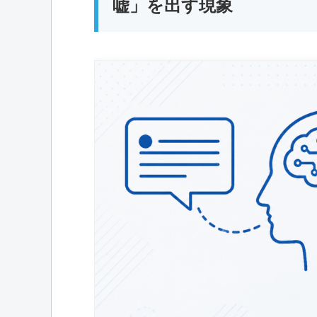
嘘」を出す現象