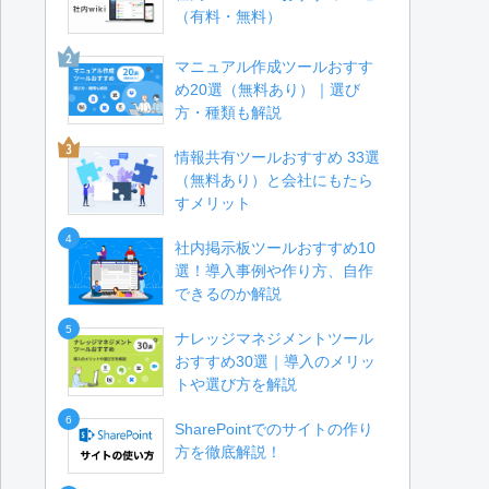
（有料・無料）
マニュアル作成ツールおすす
め20選（無料あり）｜選び
方・種類も解説
情報共有ツールおすすめ 33選
（無料あり）と会社にもたら
すメリット
4
社内掲示板ツールおすすめ10
選！導入事例や作り方、自作
できるのか解説
5
ナレッジマネジメントツール
おすすめ30選｜導入のメリッ
トや選び方を解説
6
SharePointでのサイトの作り
方を徹底解説！