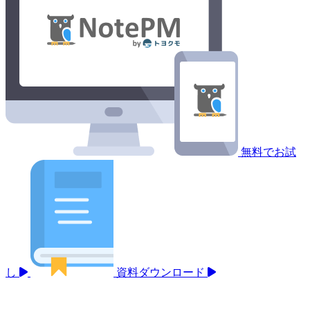
無料でお試
し
資料ダウンロード