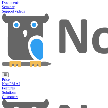
Documents
Seminar
Support videos
Price
NotePM AI
Features
Solutions
Customers