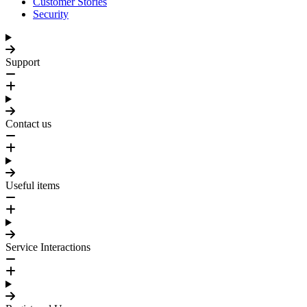
Customer Stories
Security
Support
Contact us
Useful items
Service Interactions