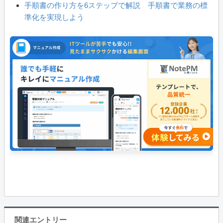
手順書の作り方を6ステップで解説 手順書で業務の標
準化を実現しよう
関連エントリー