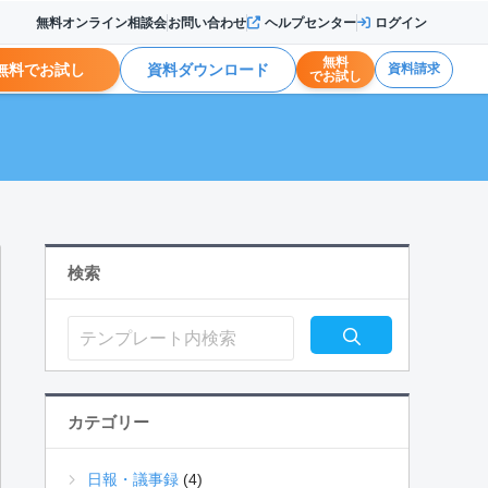
無料オンライン相談会
お問い合わせ
ヘルプセンター
ログイン
無料
無料でお試し
資料ダウンロード
資料請求
でお試し
検索
カテゴリー
日報・議事録
(4)