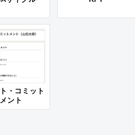
ト・コミット
メント