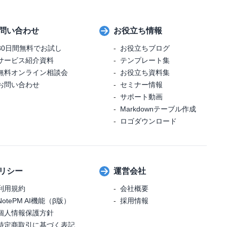
問い合わせ
お役立ち情報
30日間無料でお試し
お役立ちブログ
サービス紹介資料
テンプレート集
無料オンライン相談会
お役立ち資料集
お問い合わせ
セミナー情報
サポート動画
Markdownテーブル作成
ロゴダウンロード
リシー
運営会社
利用規約
会社概要
NotePM AI機能（β版）
採用情報
個人情報保護方針
特定商取引に基づく表記