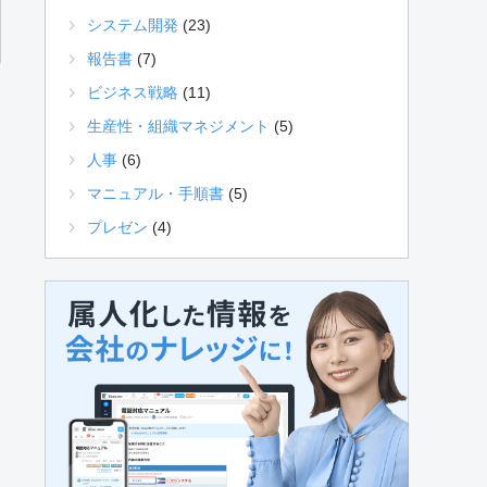
システム開発
(23)
報告書
(7)
ビジネス戦略
(11)
生産性・組織マネジメント
(5)
人事
(6)
マニュアル・手順書
(5)
プレゼン
(4)