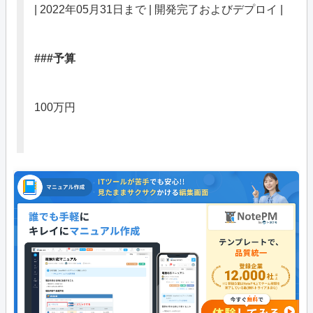
| 2022年05月31日まで | 開発完了およびデプロイ |
###予算
100万円