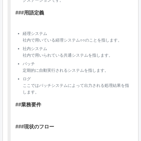
クステーションです。
###用語定義
経理システム
社内で用いている経理システム○○のことを指します。
社内システム
社内で用いられている共通システムを指します。
バッチ
定期的に自動実行されるシステムを指します。
ログ
ここではバッチシステムによって出力される処理結果を指
します。
##業務要件
###現状のフロー