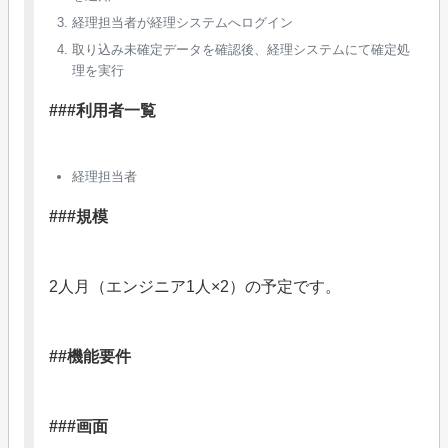
経理担当者が経理システムへログイン
取り込み未確定データを確認後、経理システムにて確定処
理を実行
###利用者一覧
経理担当者
###規模
2人月（エンジニア1人×2）の予定です。
##機能要件
###画面