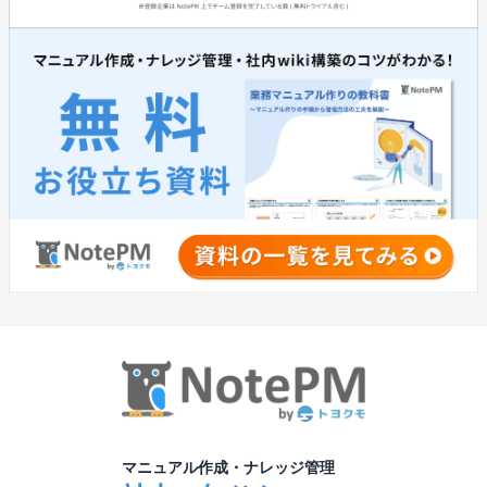
マニュアル作成・ナレッジ管理