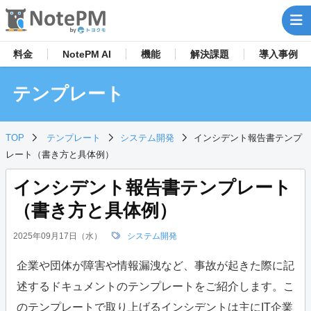
料金
NotePM AI
機能
解決
課題
導入事例
テンプレート
TOP
テンプレート
システム開発
インシデント報告書テンプ
レート（書き方と具体例）
インシデント報告書テンプレート
（書き方と具体例）
2025年09月17日（水）
システム開発
企業や団体が障害や情報漏洩など、事故が起きた際に記
述するドキュメントのテンプレートをご紹介します。こ
のテンプレートで取り上げるインシデントは主にIT企業