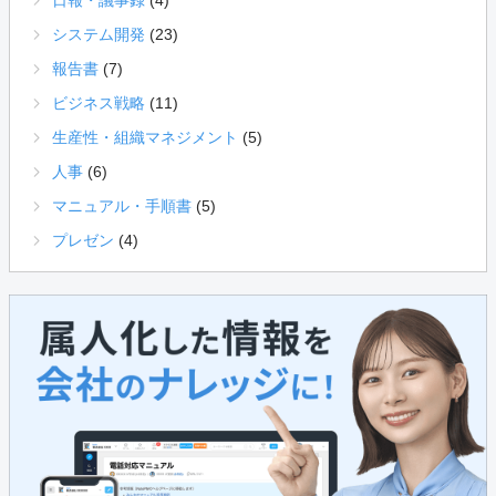
日報・議事録
(4)
システム開発
(23)
報告書
(7)
ビジネス戦略
(11)
生産性・組織マネジメント
(5)
人事
(6)
マニュアル・手順書
(5)
プレゼン
(4)