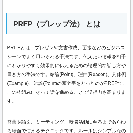
PREP（プレップ法） とは
PREPとは、プレゼンや文書作成、面接などのビジネス
シーンでよく用いられる手法です。伝えたい情報を相手
にわかりやすく効果的に伝えるための論理的な話し方や
書き方の手法です。結論(Point)、理由(Reason)、具体例
(Example)、結論(Point)の頭文字をとったのがPREPで、
この枠組みにそって話を進めることで説得力も高まりま
す。
営業や論文、ミーティング、転職活動に至るまであらゆ
る場面で使えるテクニックです。ルールはシンプルなの