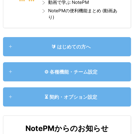
動画で学ぶ NotePM
NotePMの便利機能まとめ (動画あ
り)
🔰 はじめての方へ
⚙️ 各種機能・チーム設定
⏳️ 契約・オプション設定
NotePMからのお知らせ