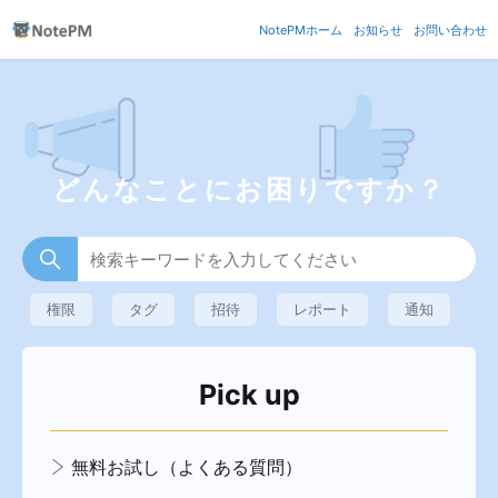
NotePMホーム
お知らせ
お問い合わせ
NotePM ヘルプセンター
検索
どんなことにお困りですか？
権限
タグ
招待
レポート
通知
Pick up
無料お試し（よくある質問）