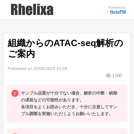
Powered by
NotePM
組織からのATAC-seq解析の
ご案内
Published on 07/09/2023 16:39
1700
サンプル品質が十分でない場合、解析の中断・納期
の遅延などの可能性があります。
各項目をよくお読みいただき、十分に注意してサン
プル調製を実施いただくようお願いいたします。