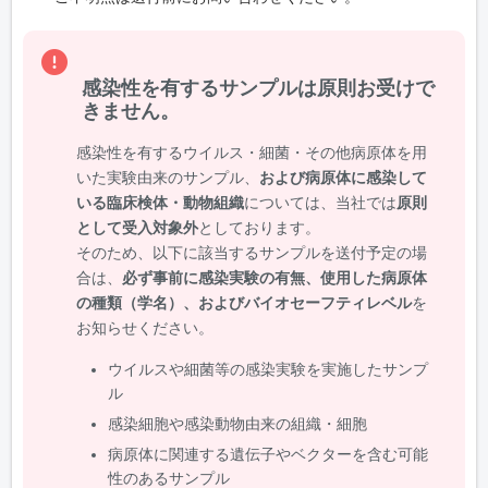
感染性を有するサンプルは原則お受けで
きません。
感染性を有するウイルス・細菌・その他病原体を用
いた実験由来のサンプル、
および病原体に感染して
いる臨床検体・動物組織
については、当社では
原則
として受入対象外
としております。
そのため、以下に該当するサンプルを送付予定の場
合は、
必ず事前に感染実験の有無、使用した病原体
の種類（学名）、およびバイオセーフティレベル
を
お知らせください。
ウイルスや細菌等の感染実験を実施したサンプ
ル
感染細胞や感染動物由来の組織・細胞
病原体に関連する遺伝子やベクターを含む可能
性のあるサンプル