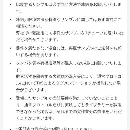
⽐較するサンプルは必ず同じ⽅法で凍結をお願いいたしま
す。
凍結／解凍⽅法が特殊なサンプルに関しては必ず事前にご
相談ください。
弊社での確認⽤に同条件のサンプルを1チューブお送りいた
だく場合がございます。
要件を満たさない場合には、再度サンプルのご送付をお願
いする場合があります。
タンパク質や有機溶媒等が混⼊しない様にお願いいたしま
す。
酵素活性を阻害する夾雑物の混⼊等により、通常プロトコ
ルにおいてTn5によるタグメンテーションが機能しない場
合がございます。
受領したサンプルが当該要件を満たしていないことによ
り、通常プロトコル通りに実験してもライブラリーが調製
できなかった場合は、それまでの実作業分の費⽤をいただ
くことがございます。
ご不明点は送付前にお問い合わせください。