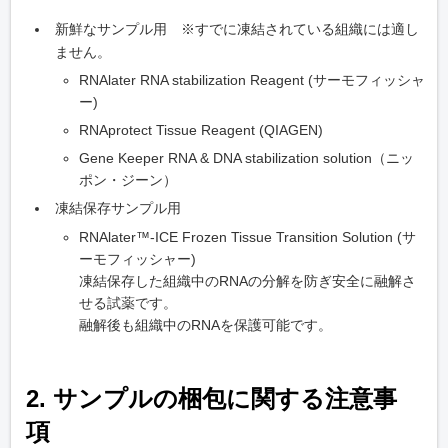
新鮮なサンプル用 ※すでに凍結されている組織には適し
ません。
RNAlater RNA stabilization Reagent (サーモフィッシャ
ー)
RNAprotect Tissue Reagent (QIAGEN)
Gene Keeper RNA & DNA stabilization solution（ニッ
ポン・ジーン）
凍結保存サンプル用
RNAlater™-ICE Frozen Tissue Transition Solution (サ
ーモフィッシャー)
凍結保存した組織中のRNAの分解を防ぎ安全に融解さ
せる試薬です。
融解後も組織中のRNAを保護可能です。
2. サンプルの梱包に関する注意事
項