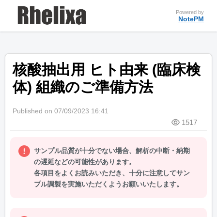
Powered by
NotePM
核酸抽出用 ヒト由来 (臨床検
体) 組織のご準備方法
Published on 07/09/2023 16:41
1517
サンプル品質が十分でない場合、解析の中断・納期
の遅延などの可能性があります。
各項目をよくお読みいただき、十分に注意してサン
プル調製を実施いただくようお願いいたします。