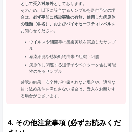
として受入対象外
としております。
そのため、以下に該当するサンプルを送付予定の場
合は、
必ず事前に感染実験の有無、使用した病原体
の種類（学名）、およびバイオセーフティレベル
を
お知らせください。
ウイルスや細菌等の感染実験を実施したサンプ
ル
感染細胞や感染動物由来の組織・細胞
病原体に関連する遺伝子やベクターを含む可能
性のあるサンプル
確認の結果、安全性が担保されない場合や、適切な
封じ込め条件を満たさない場合は、受入をお断りす
る場合がございます。
4. その他注意事項 (必ずお読みくだ