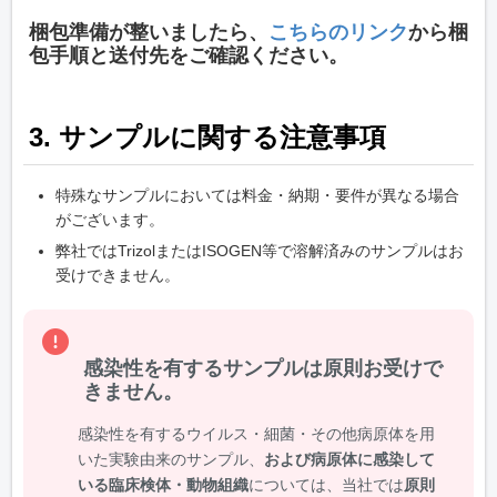
梱包準備が整いましたら、
こちらのリンク
から梱
包手順と送付先をご確認ください。
3. サンプルに関する注意事項
特殊なサンプルにおいては料金・納期・要件が異なる場合
がございます。
弊社ではTrizolまたはISOGEN等で溶解済みのサンプルはお
受けできません。
感染性を有するサンプルは原則お受けで
きません。
感染性を有するウイルス・細菌・その他病原体を用
いた実験由来のサンプル、
および病原体に感染して
いる臨床検体・動物組織
については、当社では
原則