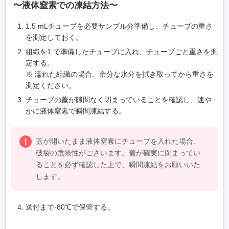
〜液体窒素での凍結方法〜
1.5 mLチューブを必要サンプル分準備し、チューブの重さ
を測定しておく。
組織を1.で準備したチューブに入れ、チューブごと重さを測
定する。
※ 濡れた組織の場合、余分な水分を拭き取ってから重さを
測定ください。
チューブの蓋が隙間なく閉まっていることを確認し、速や
かに液体窒素で瞬間凍結する。
蓋が開いたまま液体窒素にチューブを入れた場合、
破裂の危険性がございます。蓋が確実に閉まってい
ることを必ず確認した上で、瞬間凍結をお願いいた
します。
送付まで-80℃で保管する。