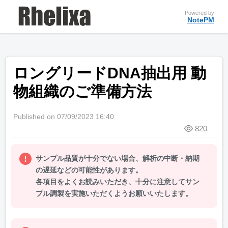
Powered by
NotePM
ロングリードDNA抽出用 動
物組織のご準備方法
Published on 07/09/2023 16:40
820
サンプル品質が十分でない場合、解析の中断・納期
の遅延などの可能性があります。
各項目をよくお読みいただき、十分に注意してサン
プル調製を実施いただくようお願いいたします。