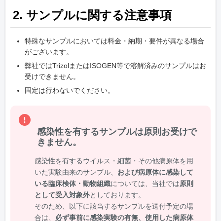
2. サンプルに関する注意事項
特殊なサンプルにおいては料金・納期・要件が異なる場合
がございます。
弊社ではTrizolまたはISOGEN等で溶解済みのサンプルはお
受けできません。
固定は行わないでください。
感染性を有するサンプルは原則お受けで
きません。
感染性を有するウイルス・細菌・その他病原体を用
いた実験由来のサンプル、
および病原体に感染して
いる臨床検体・動物組織
については、当社では
原則
として受入対象外
としております。
そのため、以下に該当するサンプルを送付予定の場
合は、
必ず事前に感染実験の有無、使用した病原体