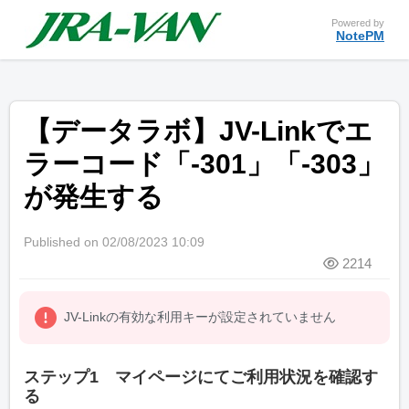
Powered by
NotePM
【データラボ】JV-Linkでエ
ラーコード「-301」「-303」
が発生する
Published on 02/08/2023 10:09
2214
JV-Linkの有効な利用キーが設定されていません
ステップ1 マイページにてご利用状況を確認す
る