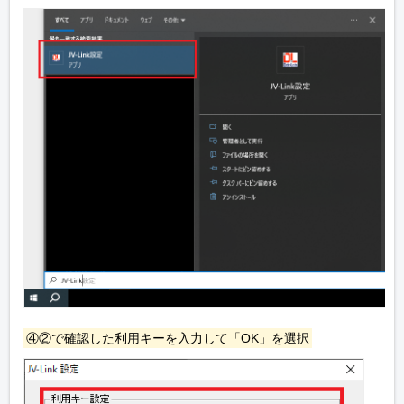
④②で確認した利用キーを入力して「OK」を選択