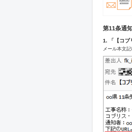
第11条通
1. 「【
メール本文記