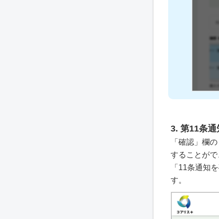
3. 第11条
「確認」欄の
することがで
「11条通知
す。