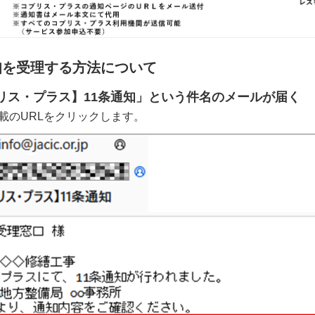
知を受理する方法について
コブリス・プラス】11条通知」という件名のメールが届く
載のURLをクリックします。