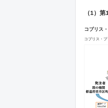
（1）第
コブリス・
コブリス・プ