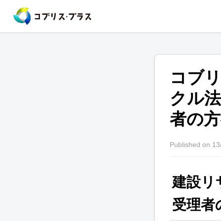
コブ
クル法
者の方
Published on 13
建設リ
受理者