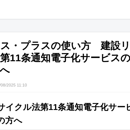
リス・プラスの使い方 建設
第11条通知電子化サービス
へ
/08/2025 11:10
サイクル法第11条通知電子化サー
の方へ