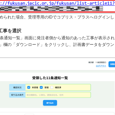
められた場合、受理専用のIDでコブリス・プラスへログインし
る工事を選択
1条通知一覧」画面に発注者側から通知のあった工事が表示さ
」欄の「ダウンロード」をクリックし、計画書データをダウン