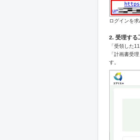
ログインを求
2. 受理す
「受領した1
「計画書受理
す。