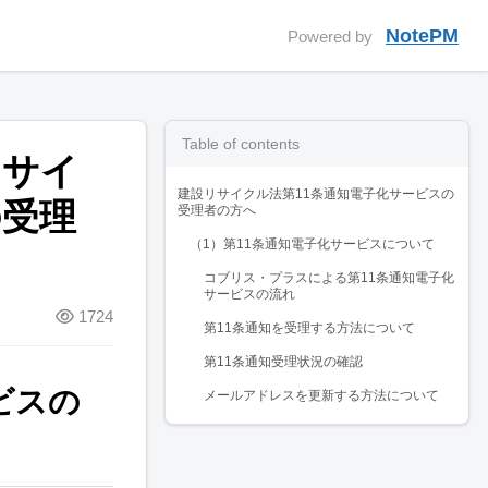
NotePM
Powered by
Table of contents
リサイ
建設リサイクル法第11条通知電子化サービスの
の受理
受理者の方へ
（1）第11条通知電子化サービスについて
コブリス・プラスによる第11条通知電子化
サービスの流れ
1724
第11条通知を受理する方法について
第11条通知受理状況の確認
ビスの
メールアドレスを更新する方法について