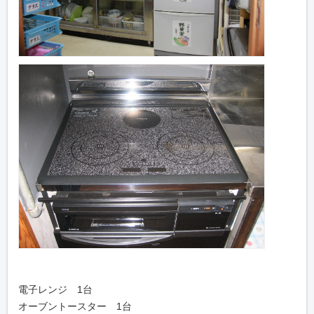
電子レンジ 1台
オーブントースター 1台