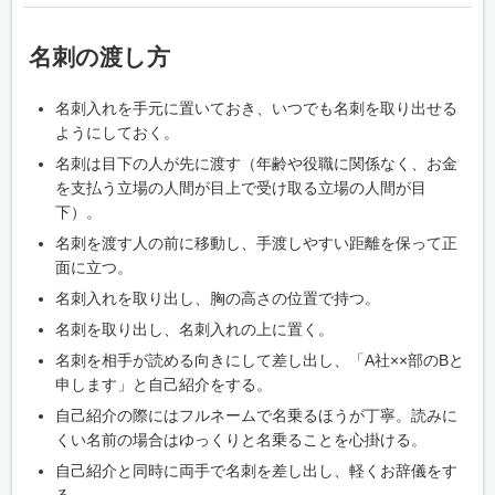
名刺の渡し方
名刺入れを手元に置いておき、いつでも名刺を取り出せる
ようにしておく。
名刺は目下の人が先に渡す（年齢や役職に関係なく、お金
を支払う立場の人間が目上で受け取る立場の人間が目
下）。
名刺を渡す人の前に移動し、手渡しやすい距離を保って正
面に立つ。
名刺入れを取り出し、胸の高さの位置で持つ。
名刺を取り出し、名刺入れの上に置く。
名刺を相手が読める向きにして差し出し、「A社××部のBと
申します」と自己紹介をする。
自己紹介の際にはフルネームで名乗るほうが丁寧。読みに
くい名前の場合はゆっくりと名乗ることを心掛ける。
自己紹介と同時に両手で名刺を差し出し、軽くお辞儀をす