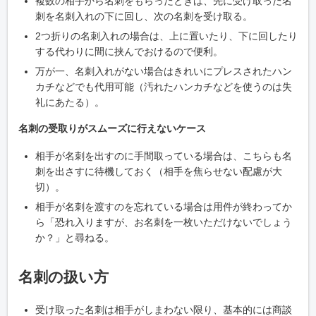
複数の相手から名刺をもらったときは、先に受け取った名
刺を名刺入れの下に回し、次の名刺を受け取る。
2つ折りの名刺入れの場合は、上に置いたり、下に回したり
する代わりに間に挟んでおけるので便利。
万が一、名刺入れがない場合はきれいにプレスされたハン
カチなどでも代用可能（汚れたハンカチなどを使うのは失
礼にあたる）。
名刺の受取りがスムーズに行えないケース
相手が名刺を出すのに手間取っている場合は、こちらも名
刺を出さすに待機しておく（相手を焦らせない配慮が大
切）。
相手が名刺を渡すのを忘れている場合は用件が終わってか
ら「恐れ入りますが、お名刺を一枚いただけないでしょう
か？」と尋ねる。
名刺の扱い方
受け取った名刺は相手がしまわない限り、基本的には商談