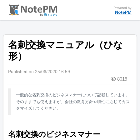
Powered by
NotePM
名刺交換マニュアル（ひな
形）
Published on 25/06/2020 16:59
8019
一般的な名刺交換のビジネスマナーについて記載しています。
そのままでも使えますが、会社の教育方針や特性に応じてカス
タマイズしてください。
名刺交換のビジネスマナー