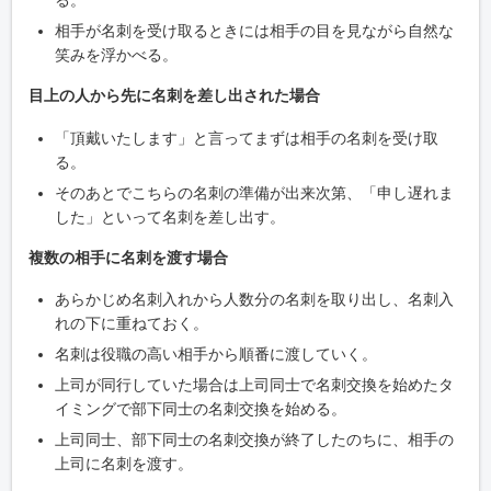
る。
相手が名刺を受け取るときには相手の目を見ながら自然な
笑みを浮かべる。
目上の人から先に名刺を差し出された場合
「頂戴いたします」と言ってまずは相手の名刺を受け取
る。
そのあとでこちらの名刺の準備が出来次第、「申し遅れま
した」といって名刺を差し出す。
複数の相手に名刺を渡す場合
あらかじめ名刺入れから人数分の名刺を取り出し、名刺入
れの下に重ねておく。
名刺は役職の高い相手から順番に渡していく。
上司が同行していた場合は上司同士で名刺交換を始めたタ
イミングで部下同士の名刺交換を始める。
上司同士、部下同士の名刺交換が終了したのちに、相手の
上司に名刺を渡す。