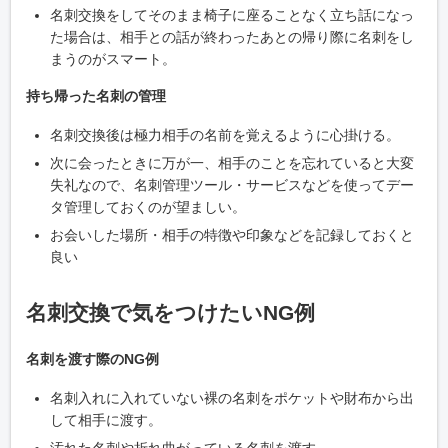
名刺交換をしてそのまま椅子に座ることなく立ち話になっ
た場合は、相手との話が終わったあとの帰り際に名刺をし
まうのがスマート。
持ち帰った名刺の管理
名刺交換後は極力相手の名前を覚えるように心掛ける。
次に会ったときに万が一、相手のことを忘れていると大変
失礼なので、名刺管理ツール・サービスなどを使ってデー
タ管理しておくのが望ましい。
お会いした場所・相手の特徴や印象などを記録しておくと
良い
名刺交換で気をつけたいNG例
名刺を渡す際のNG例
名刺入れに入れていない裸の名刺をポケットや財布から出
して相手に渡す。
汚れた名刺や折れ曲がっている名刺を渡す。