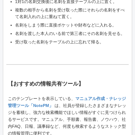
1対1の名刺交換後に名刺を直接テーブルの上に置く。
複数の相手から名刺を受け取った際にそれらの名刺をすべ
て名刺入れの上に重ねて置く。
名刺をしまう際に直接ポケットや財布などに入れる。
名刺を渡した本人のいる前で第三者にその名刺を見せる。
受け取った名刺をテーブルの上に忘れて帰る。
【おすすめの情報共有ツール】
このテンプレートを表示している、
マニュアル作成・ナレッジ
管理ツール「NotePM」
は、社員が登録したさまざまなナレッ
ジを蓄積し、強力な検索機能でほしい情報がすぐに見つけられ
るサービスです。マニュアル、手順書、報告書、ノウハウ、社
内FAQ、日報、議事録など、何度も検索するようなストック型
の情報管理に便利です。